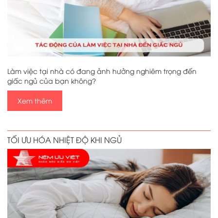
Làm việc tại nhà có đang ảnh hưởng nghiêm trọng đến
giấc ngủ của bạn không?
Xem thêm
TỐI ƯU HÓA NHIỆT ĐỘ KHI NGỦ