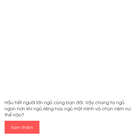
Hầu hết người lớn ngủ cùng bạn đời. Vậy chúng ta ngủ
ngon hơn khi ngủ riêng hay ngủ một mình và chọn nệm nư
thế nào?
Xem thêm