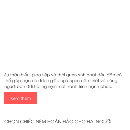
Sự thấu hiểu, giao tiếp và thói quen sinh hoạt đều đặn có
thể giúp bạn có được giấc ngủ ngon cần thiết và cùng
người bạn đời trải nghiệm một hành trình hạnh phúc.
Xem thêm
CHỌN CHIẾC NỆM HOÀN HẢO CHO HAI NGƯỜI