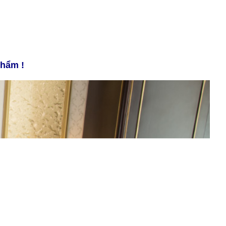
phẩm !