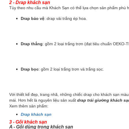
2 - Drap khách sạn
Tùy theo nhu cầu mà Khách Sạn có thể lựa chọn sản phẩm phù hợ
Drap bảo vệ
: drap vải trắng ép hoa.
Drap thẳng
: gồm 2 loại trắng trơn (đạt tiêu chuẩn OEKO
Drap bọc
: gồm 2 loại trắng trơn và trắng sọc.
Với thiết kế đẹp, trang nhã, những chiếc drap cho khách sạn mà
mái. Hơn hết là nguyên liệu sản xuất
drap trải giường khách sạ
Xem thêm sản phẩm:
Drap khách sạn
3 - Gối khách sạn
A - Gối dùng trong khách sạn