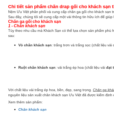
Chi tiết sản phẩm chăn drap gối cho khách sạn
Nệm Ưu Việt phân phối và cung cấp chăn ga gối cho khách sạn trê
Sau đây, chúng tôi sẽ cung cấp một vài thông tin hữu ích để giú
Chăn ga gối cho khách sạn
1 - Chăn khách sạn
Tùy theo nhu cầu mà Khách Sạn có thể lựa chọn sản phẩm phù hợ
sau:
Vỏ chăn khách sạn
: trắng trơn và trắng sọc (chất liệu vải
Ruột chăn khách sạn
: vải trắng ép hoa (chất liệu vải
đạt 
Với chất liệu vải trắng ép hoa, bền, đẹp, sang trọng.
Chăn ga khá
nguyên liệu sản xuất chăn khách sạn Ưu Việt đã được kiểm định đ
Xem thêm sản phẩm:
Chăn khách sạn