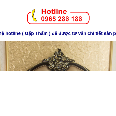
hệ hotline ( Gặp Thấm ) để được tư vấn chi tiết sản 