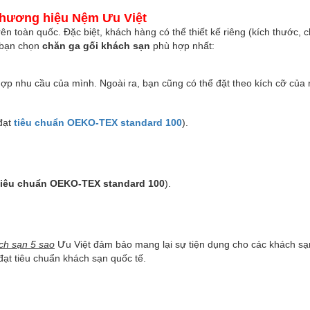
 thương hiệu Nệm Ưu Việt
n toàn quốc. Đặc biệt, khách hàng có thể thiết kế riêng (kích thước, 
p bạn chọn
chăn ga gối khách sạn
phù hợp nhất:
p nhu cầu của mình. Ngoài ra, bạn cũng có thể đặt theo kích cỡ của
 đạt
tiêu chuẩn OEKO-TEX standard 100
).
tiêu chuẩn OEKO-TEX standard 100
).
ch sạn 5 sao
Ưu Việt đảm bảo mang lại sự tiện dụng cho các khách sạn
ạt tiêu chuẩn khách sạn quốc tế.