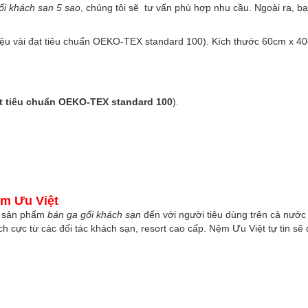
ối khách sạn 5 sao
, chúng tôi sẽ tư vấn phù hợp nhu cầu. Ngoài ra, b
 liệu vải đạt tiêu chuẩn OEKO-TEX standard 100). Kích thước 60cm x 
t tiêu chuẩn OEKO-TEX standard 100
).
ệm Ưu Việt
a sản phẩm
bán ga gối khách sạn
đến với người tiêu dùng trên cả nướ
 cực từ các đối tác khách sạn, resort cao cấp. Nệm Ưu Việt tự tin sẽ 