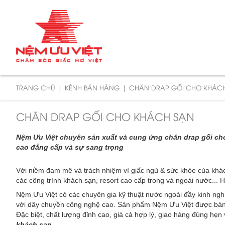
TRANG CHỦ
KÊNH BÁN HÀNG
CHĂN DRAP GỐI CHO KHÁC
CHĂN DRAP GỐI CHO KHÁCH SẠN
Nệm Ưu Việt chuyên sản xuất và cung ứng chăn drap gối cho
cao đẳng cấp và sự sang trọng
Với niềm đam mê và trách nhiệm vì giấc ngủ & sức khỏe của khách
các công trình khách sạn, resort cao cấp trong và ngoài nước...
Nệm Ưu Việt có các chuyên gia kỹ thuật nước ngoài đầy kinh nghi
với dây chuyền công nghệ cao. Sản phẩm Nệm Ưu Việt được bán rộ
Đặc biệt, chất lượng đỉnh cao, giá cả hợp lý, giao hàng đúng hẹ
khách sạn
.