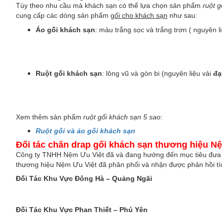
Tùy theo nhu cầu mà khách sạn có thể lựa chọn sản phẩm
ruột g
cung cấp các dòng sản phẩm
gối cho khách sạn
như sau:
Áo gối khách sạn
: màu trắng sọc và trắng trơn ( nguyên
Ruột gối khách sạn
: lông vũ và gòn bi (nguyên liệu vải
đạ
Xem thêm sản phẩm
ruột gối khách sạn 5 sao
:
Ruột gối và áo gối khách sạn
Đối tác chăn drap gối khách sạn thương hiệu N
Công ty TNHH Nệm Ưu Việt đã và đang hướng đến mục tiêu đư
thương hiệu Nệm Ưu Việt đã phân phối và nhận được phản hồi tích
Đối Tác Khu Vực Đông Hà – Quảng Ngãi
Đối Tác Khu Vực Phan Thiết – Phú Yên