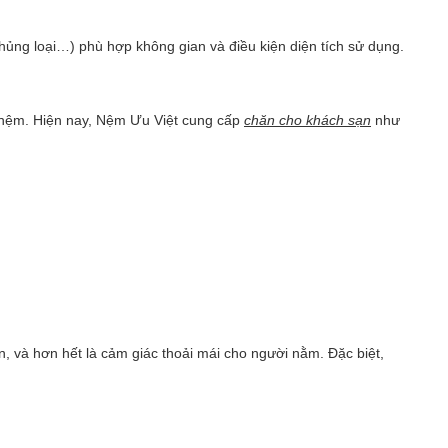
chủng loại…) phù hợp không gian và điều kiện diện tích sử dụng.
 nệm
. Hiện nay, Nệm Ưu Việt cung cấp
chăn cho khách sạn
như
, và hơn hết là cảm giác thoải mái cho người nằm. Đặc biệt,