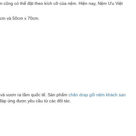
ạn cũng có thể đặt theo kích cỡ của nệm. Hiện nay, Nệm Ưu Việt
40cm và 50cm x 70cm.
c và vươn ra tầm quốc tế. Sản phẩm
chăn drap gối nệm khách sạn
đáp ứng được yêu cầu từ các đối tác.