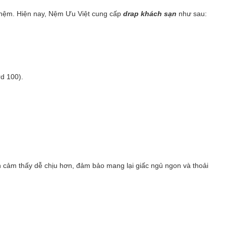
 nệm. Hiện nay, Nệm Ưu Việt cung cấp
drap khách sạn
như sau:
d 100).
n cảm thấy dễ chịu hơn, đảm bảo mang lại giấc ngủ ngon và thoải