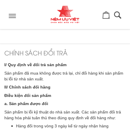
Toggle
navigation
CHÍNH SÁCH ĐỔI TRẢ
I/ Quy định về đổi trả sản phẩm
Sản phẩm đã mua không được trả lại, chỉ đổi hàng khi sản phẩm
bị lỗi từ nhà sản xuất.
II/ Chính sách đổi hàng
Điều kiện đổi sản phẩm
a. Sản phẩm được đổi
Sản phẩm bị lỗi kỹ thuật do nhà sản xuất. Các sản phẩm đổi trả
hàng hóa phải tuân thủ theo đúng quy định về đổi hàng như:
Hàng đổi trong vòng 3 ngày kể từ ngày nhận hàng