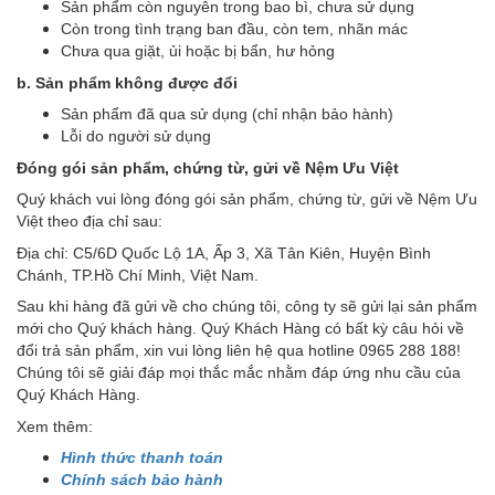
Sản phẩm còn nguyên trong bao bì, chưa sử dụng
Còn trong tình trạng ban đầu, còn tem, nhãn mác
Chưa qua giặt, ủi hoặc bị bẩn, hư hỏng
b. Sản phẩm không được đổi
Sản phẩm đã qua sử dụng (chỉ nhận bảo hành)
Lỗi do người sử dụng
Đóng gói sản phẩm, chứng từ, gửi về Nệm Ưu Việt
Quý khách vui lòng đóng gói sản phẩm, chứng từ, gửi về Nệm Ưu
Việt theo địa chỉ sau:
Địa chỉ: C5/6D Quốc Lộ 1A, Ấp 3, Xã Tân Kiên, Huyện Bình
Chánh, TP.Hồ Chí Minh, Việt Nam.
Sau khi hàng đã gửi về cho chúng tôi, công ty sẽ gửi lại sản phẩm
mới cho Quý khách hàng. Quý Khách Hàng có bất kỳ câu hỏi về
đổi trả sản phẩm, xin vui lòng liên hệ qua hotline 0965 288 188!
Chúng tôi sẽ giải đáp mọi thắc mắc nhằm đáp ứng nhu cầu của
Quý Khách Hàng.
Xem thêm:
Hình thức thanh toán
Chính sách bảo hành