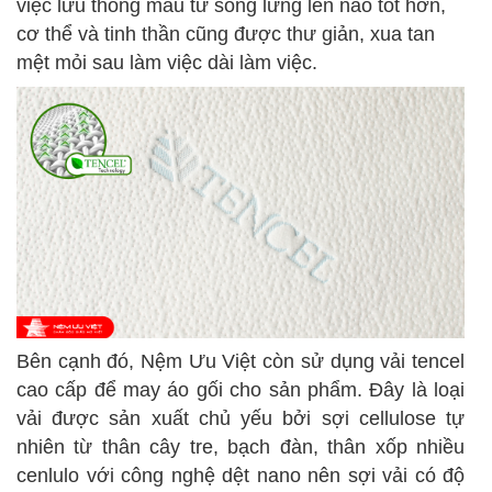
việc lưu thông máu từ sống lưng lên não tốt hơn,
cơ thể và tinh thần cũng được thư giản, xua tan
mệt mỏi sau làm việc dài làm việc.
Bên cạnh đó, Nệm Ưu Việt còn sử dụng vải tencel
cao cấp để may áo gối cho sản phẩm. Đây là loại
vải được sản xuất chủ yếu bởi sợi cellulose tự
nhiên từ thân cây tre, bạch đàn, thân xốp nhiều
cenlulo với công nghệ dệt nano nên sợi vải có độ