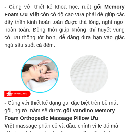
-
Cùng với thiết kế khoa học,
ruột
gối Memory
Foam Ưu Việt
còn
có độ cao vừa phải để giúp các
dây thần kinh hoàn toàn được thả lỏng, nghỉ ngơi
hoàn toàn. Đồng thời giúp không khí huyết vùng
cổ
lưu thông tốt hơn, dễ dàng đưa bạn vào giấc
ngủ sâu suốt cả đêm.
- Cùng với
thiết kế dạng gai đặc biệt trên bề mặt
gối, người nằm sẽ được
gối Vandino Memory
Foam Orthopedic Massage Pillow
Ưu
Việt
massage phần cổ và đầu, chính vì lẽ đó mà