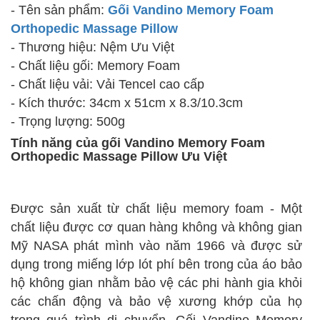
- Tên sản phẩm:
Gối Vandino Memory Foam
Orthopedic Massage Pillow
- Thương hiệu: Nệm Ưu Việt
-
Chất liệu gối: Memory Foam
-
Chất liệu vải: Vải Tencel cao cấp
- Kích thước: 34cm x 51cm x 8.3/10.3cm
- Trọng lượng: 500g
Tính năng của gối Vandino Memory Foam
Orthopedic Massage Pillow Ưu Việt
Được sản xuất từ chất liệu memory foam - Một
chất liệu được cơ quan hàng không và không gian
Mỹ NASA phát mình vào năm 1966 và được sử
dụng trong miếng lớp lót phí bên trong của áo bảo
hộ không gian nhằm bảo vệ các phi hành gia khỏi
các chấn động và bảo vệ xương khớp của họ