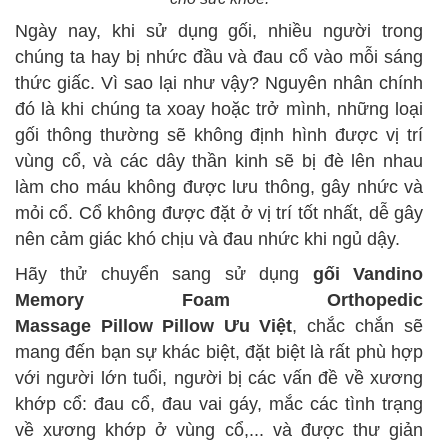
Ngày nay, khi sử dụng gối, nhiều người trong
chúng ta hay bị nhức đầu và đau cổ vào mỗi sáng
thức giấc. Vì sao lại như vậy? Nguyên nhân chính
đó là khi chúng ta xoay hoặc trở mình, những loại
gối thông thường sẽ không định hình được vị trí
vùng cổ, và các dây thần kinh sẽ bị đè lên nhau
làm cho máu không được lưu thông, gây nhức và
mỏi cổ. Cổ không được đặt ở vị trí tốt nhất, dễ gây
nên cảm giác khó chịu và đau nhức khi ngủ dậy.
Hãy thử chuyển sang sử dụng
gối
Vandino
Memory Foam Orthopedic
Massage Pillow
Pillow
Ưu Việt
,
chắc chắn sẽ
mang đến bạn sự khác biệt, đặt biệt là rất phù hợp
với người lớn tuổi, người bị các vấn đề về xương
khớp cổ: đau cổ, đau vai gáy, mắc các tình trạng
về xương khớp ở vùng cổ,... và được thư giản