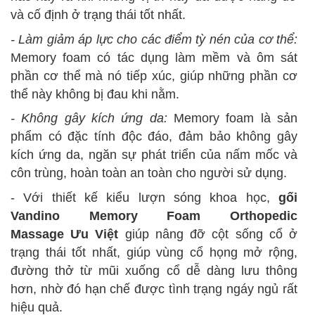
và cố định ở trạng thái tốt nhất.
- Làm giảm áp lực cho các điểm tỳ nén của cơ thể:
Memory foam có tác dụng làm mềm và ôm sát
phần cơ thể mà nó tiếp xúc, giúp những phần cơ
thể này không bị đau khi nằm.
- Không gây kích ứng da:
Memory foam là sản
phẩm có đặc tính độc đáo, đảm bảo không gây
kích ứng da, ngăn sự phát triển của nấm mốc và
côn trùng, hoàn toàn an toàn cho người sử dụng.
- Với thiết kế kiểu lượn sóng khoa học,
gối
Vandino Memory Foam Orthopedic
Massage
Ưu Việt
giúp nâng đỡ cột sống cổ ở
trạng thái tốt nhất, giúp vùng cổ họng mở rộng,
đường thở từ mũi xuống cổ dễ dàng lưu thông
hơn, nhờ đó hạn chế được tình trạng ngáy ngủ rất
hiệu quả.