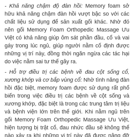
- Khả năng chậm độ đàn hồi:
Memory foam sở
hữu khả năng chậm đàn hồi vượt bậc so với các
chất liệu sử dụng để sản xuất gối khác. Nhờ đó
nên gối Memory Foam Orthopedic Massage
Ưu
Việt có khả năng giúp ôm sát phần đầu, cổ và vai
gáy trong lúc ngủ, giúp người nằm cố định được
những vị trí này, đồng thời ngăn ngừa các tác hại
do việc nằm sai tư thế gây ra.
- Hỗ trợ điều trị các bệnh về đau cột sống cổ,
xương khớp và cơ bắp vùng cổ:
Nhờ tình năng đàn
hồi đặc biệt, memory foam được sử dụng rất phổ
biến trong việc điều trị các bệnh về cột sống và
xương khớp, đặc biệt là trong các trung tâm trị liệu
và bệnh viện lớn trên thế giới. Khi nằm ngủ trên
gối Memory Foam Orthopedic Massage Ưu Việt,
hiện tượng bị trật cổ, đau nhức đầu sẽ không thể
nào xảy ra khi những vị trí này đã được nâng đỡ