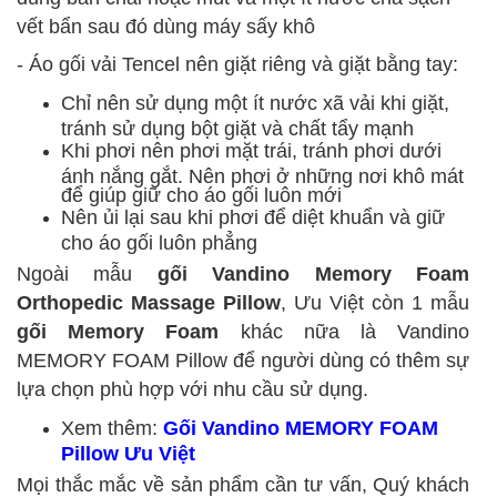
vết bẩn sau đó dùng máy sấy khô
- Áo gối vải Tencel nên giặt riêng và giặt bằng tay:
Chỉ nên sử dụng một ít nước xã vải khi giặt,
tránh sử dụng bột giặt và chất tẩy mạnh
Khi phơi nên phơi mặt trái, tránh phơi dưới
ánh nắng gắt. Nên phơi ở những nơi khô mát
để giúp giữ cho áo gối luôn mới
Nên ủi lại sau khi phơi để diệt khuẩn và giữ
cho áo gối luôn phẳng
Ngoài mẫu
gối Vandino Memory Foam
Orthopedic Massage
Pillow
,
Ưu Việt còn 1 mẫu
gối Memory Foam
khác nữa là
Vandino
MEMORY FOAM Pillow
để người dùng có thêm sự
lựa chọn phù hợp với nhu cầu sử dụng.
Xem thêm:
Gối Vandino MEMORY FOAM
Pillow Ưu Việt
Mọi thắc mắc về sản phẩm cần tư vấn, Quý khách