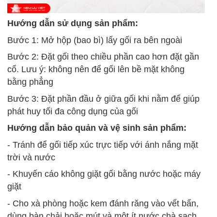
Hướng dẫn sử dụng sản phẩm:
Bước 1: Mở hộp (bao bì) lấy gối ra bên ngoài
Bước 2: Đặt gối theo chiều phần cao hơn đặt gần
cổ. Lưu ý: không nên để gối lên bề mặt không
bằng phẳng
Bước 3: Đặt phần đầu ở giữa gối khi nằm để giúp
phát huy tối đa công dụng của gối
Hướng dẫn bảo quản và vệ sinh sản phẩm:
- Tránh để gối tiếp xúc trực tiếp với ánh nắng mặt
trời và nước
- Khuyến cáo không giặt gối bằng nước hoặc máy
giặt
- Cho xà phòng hoặc kem đánh răng vào vết bẩn,
dùng bàn chải hoặc mút và một ít nước chà sạch