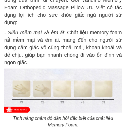
trong quá trình di chuyển. Gối Vandino Memory
Foam
Orthopedic Massage
Pillow Ưu Việt có tác
dụng lợi ích cho sức khỏe giấc ngủ người sử
dụng:
- Siêu mềm mại và êm ái:
Chất liệu memory foam
rất mềm mại và êm ái, mang đến cho người sử
dụng cảm giác vô cùng thoải mái, khoan khoái và
dễ chịu, giúp bạn nhanh chóng đi vào ổn định và
ngon giấc.
Tính năng chậm độ đàn hồi đặc biệt của chất liệu
Memory Foam.