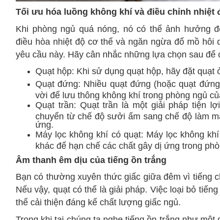
Tối ưu hóa luồng không khí và điều chỉnh nhiệt 
Khi phòng ngủ quá nóng, nó có thể ảnh hưởng đến
điều hòa nhiệt độ cơ thể và ngăn ngừa đổ mồ hôi 
yêu cầu này. Hãy cân nhắc những lựa chọn sau để c
Quạt hộp: Khi sử dụng quạt hộp, hãy đặt quạt 
Quạt đứng: Nhiều quạt đứng (hoặc quạt đứng) 
vời để lưu thông không khí trong phòng ngủ c
Quạt trần: Quạt trần là một giải pháp tiện l
chuyển từ chế độ sưởi ấm sang chế độ làm mát
ứng.
Máy lọc không khí có quạt: Máy lọc không khí
khác để hạn chế các chất gây dị ứng trong ph
Âm thanh êm dịu của tiếng ồn trắng
Bạn có thường xuyên thức giấc giữa đêm vì tiếng 
Nếu vậy, quạt có thể là giải pháp. Việc loại bỏ tiế
thể cải thiện đáng kể chất lượng giấc ngủ.
Trong khi tai chúng ta nghe tiếng ồn trắng như một 