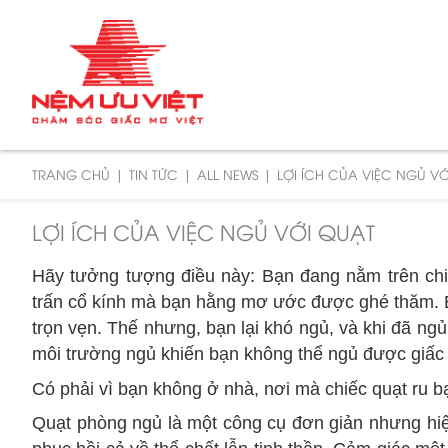
TRANG CHỦ
TIN TỨC
ALL NEWS
LỢI ÍCH CỦA VIỆC NGỦ V
LỢI ÍCH CỦA VIỆC NGỦ VỚI QUẠT
Hãy tưởng tượng điều này: Bạn đang nằm trên chiế
trấn cổ kính mà bạn hằng mơ ước được ghé thăm. B
trọn vẹn. Thế nhưng, bạn lại khó ngủ, và khi đã ngủ 
môi trường ngủ khiến bạn không thể ngủ được giấc
Có phải vì bạn không ở nhà, nơi mà chiếc quạt ru
Quạt phòng ngủ là một công cụ đơn giản nhưng hiệ