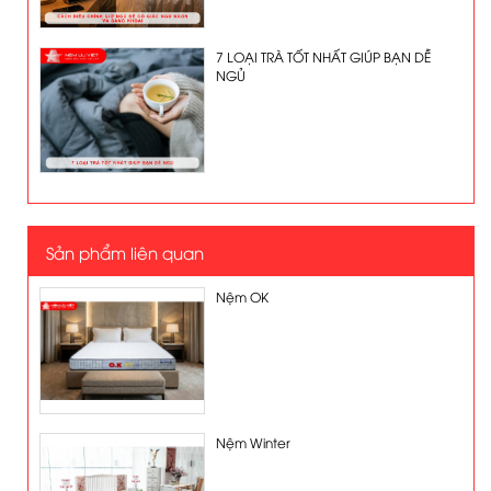
7 LOẠI TRÀ TỐT NHẤT GIÚP BẠN DỄ
NGỦ
Sản phẩm liên quan
Nệm OK
Nệm Winter