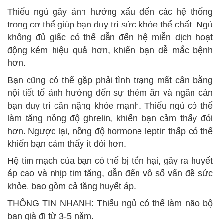
Thiếu ngủ gây ảnh hưởng xấu đến các hệ thống
trong cơ thể giúp bạn duy trì sức khỏe thể chất. Ngủ
không đủ giấc có thể dẫn đến hệ miễn dịch hoạt
động kém hiệu quả hơn, khiến bạn dễ mắc bệnh
hơn.
Bạn cũng có thể gặp phải tình trạng mất cân bằng
nội tiết tố ảnh hưởng đến sự thèm ăn và ngăn cản
bạn duy trì cân nặng khỏe mạnh. Thiếu ngủ có thể
làm tăng nồng độ ghrelin, khiến bạn cảm thấy đói
hơn. Ngược lại, nồng độ hormone leptin thấp có thể
khiến bạn cảm thấy ít đói hơn.
Hệ tim mạch của bạn có thể bị tổn hại, gây ra huyết
áp cao và nhịp tim tăng, dẫn đến vô số vấn đề sức
khỏe, bao gồm cả tăng huyết áp.
THÔNG TIN NHANH: Thiếu ngủ có thể làm não bộ
bạn già đi từ 3-5 năm.