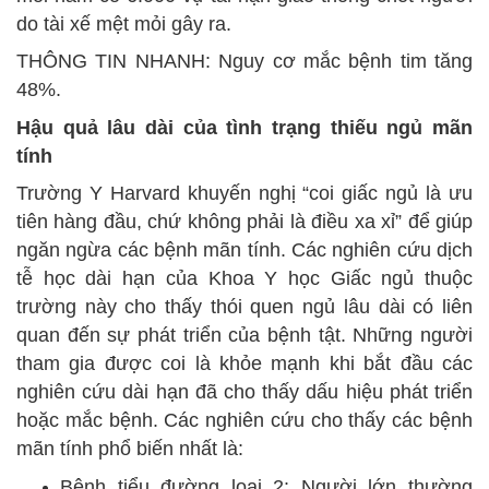
do tài xế mệt mỏi gây ra.
THÔNG TIN NHANH: Nguy cơ mắc bệnh tim tăng
48%.
Hậu quả lâu dài của tình trạng thiếu ngủ mãn
tính
Trường Y Harvard khuyến nghị “coi giấc ngủ là ưu
tiên hàng đầu, chứ không phải là điều xa xỉ” để giúp
ngăn ngừa các bệnh mãn tính. Các nghiên cứu dịch
tễ học dài hạn của Khoa Y học Giấc ngủ thuộc
trường này cho thấy thói quen ngủ lâu dài có liên
quan đến sự phát triển của bệnh tật. Những người
tham gia được coi là khỏe mạnh khi bắt đầu các
nghiên cứu dài hạn đã cho thấy dấu hiệu phát triển
hoặc mắc bệnh. Các nghiên cứu cho thấy các bệnh
mãn tính phổ biến nhất là:
Bệnh tiểu đường loại 2: Người lớn thường