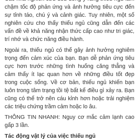
chậm tốc độ phản ứng và ảnh hưởng tiêu cực đến
sự tỉnh táo, chú ý và cảnh giác. Tuy nhiên, một số
nghiên cứu cho thấy thiếu ngủ cũng dẫn đến các
vấn đề về khả năng nhận thức cấp cao như tri giác,
trí nhớ và chức năng điều hành.
Ngoài ra, thiếu ngủ có thể gây ảnh hưởng nghiêm
trọng đến cảm xúc của bạn. Bạn dễ phản ứng tiêu
cực hơn trước những tình huống căng thẳng và
cảm thấy ít lạc quan hơn về những điều tốt đẹp
trong cuộc sống. Về cơ bản, thiếu ngủ khiến bạn
luôn trong tâm trạng tồi tệ bất kể điều gì xảy ra. Bạn
cũng có thể trở nên cáu kỉnh hơn hoặc trải nghiệm
các triệu chứng trầm cảm hoặc lo âu.
THÔNG TIN NHANH: Nguy cơ mắc cảm lạnh cao
gấp 3 lần.
Tác động vật lý của việc thiếu ngủ