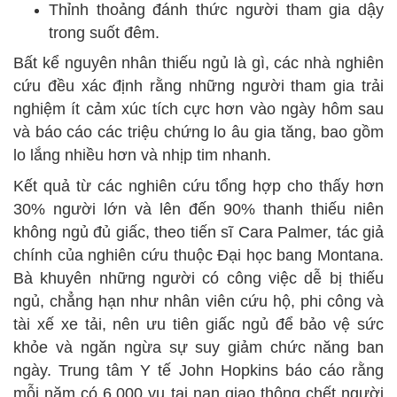
Thỉnh thoảng đánh thức người tham gia dậy
trong suốt đêm.
Bất kể nguyên nhân thiếu ngủ là gì, các nhà nghiên
cứu đều xác định rằng những người tham gia trải
nghiệm ít cảm xúc tích cực hơn vào ngày hôm sau
và báo cáo các triệu chứng lo âu gia tăng, bao gồm
lo lắng nhiều hơn và nhịp tim nhanh.
Kết quả từ các nghiên cứu tổng hợp cho thấy hơn
30% người lớn và lên đến 90% thanh thiếu niên
không ngủ đủ giấc, theo tiến sĩ Cara Palmer, tác giả
chính của nghiên cứu thuộc Đại học bang Montana.
Bà khuyên những người có công việc dễ bị thiếu
ngủ, chẳng hạn như nhân viên cứu hộ, phi công và
tài xế xe tải, nên ưu tiên giấc ngủ để bảo vệ sức
khỏe và ngăn ngừa sự suy giảm chức năng ban
ngày. Trung tâm Y tế John Hopkins báo cáo rằng
mỗi năm có 6.000 vụ tai nạn giao thông chết người