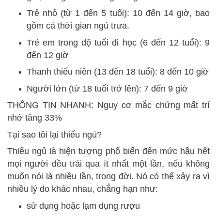
Trẻ nhỏ (từ 1 đến 5 tuổi): 10 đến 14 giờ, bao
gồm cả thời gian ngủ trưa.
Trẻ em trong độ tuổi đi học (6 đến 12 tuổi): 9
đến 12 giờ
Thanh thiếu niên (13 đến 18 tuổi): 8 đến 10 giờ
Người lớn (từ 18 tuổi trở lên): 7 đến 9 giờ
THÔNG TIN NHANH: Nguy cơ mắc chứng mất trí
nhớ tăng 33%
Tại sao tôi lại thiếu ngủ?
Thiếu ngủ là hiện tượng phổ biến đến mức hầu hết
mọi người đều trải qua ít nhất một lần, nếu không
muốn nói là nhiều lần, trong đời. Nó có thể xảy ra vì
nhiều lý do khác nhau, chẳng hạn như:
sử dụng hoặc lạm dụng rượu