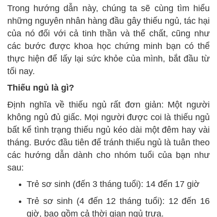
Trong hướng dẫn này, chúng ta sẽ cùng tìm hiểu
những nguyên nhân hàng đầu gây thiếu ngủ, tác hại
của nó đối với cả tinh thần và thể chất, cũng như
các bước được khoa học chứng minh bạn có thể
thực hiện để lấy lại sức khỏe của mình, bắt đầu từ
tối nay.
Thiếu ngủ là gì?
Định nghĩa về thiếu ngủ rất đơn giản: Một người
không ngủ đủ giấc. Mọi người được coi là thiếu ngủ
bất kể tình trạng thiếu ngủ kéo dài một đêm hay vài
tháng. Bước đầu tiên để tránh thiếu ngủ là tuân theo
các hướng dẫn dành cho nhóm tuổi của bạn như
sau:
Trẻ sơ sinh (đến 3 tháng tuổi): 14 đến 17 giờ
Trẻ sơ sinh (4 đến 12 tháng tuổi): 12 đến 16
giờ, bao gồm cả thời gian ngủ trưa.