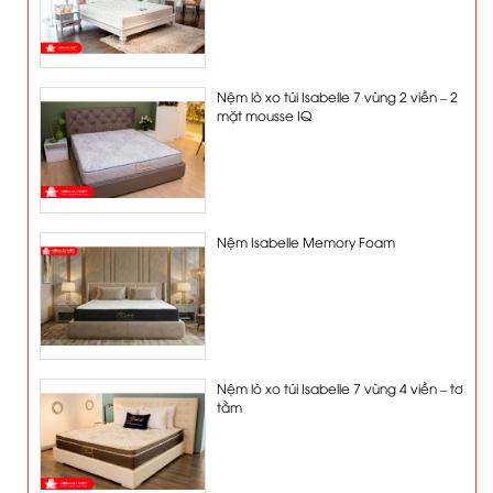
Nệm lò xo túi Isabelle 7 vùng 2 viền – 2
mặt mousse IQ
Nệm Isabelle Memory Foam
Nệm lò xo túi Isabelle 7 vùng 4 viền – tơ
tằm