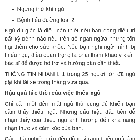
Ngưng thở khi ngủ
Bệnh tiểu đường loại 2
Ngủ đủ giấc là điều cần thiết nếu bạn đang điều trị
bất kỳ bệnh nào nêu trên để ngăn ngừa những tổn
hại thêm cho sức khỏe. Nếu bạn nghi ngờ mình bị
thiếu ngủ, điều quan trọng là phải tham khảo ý kiến ​​
bác sĩ để được hỗ trợ và hướng dẫn cần thiết.
THÔNG TIN NHANH: 1 trong 25 người lớn đã ngủ
gật khi lái xe trong tháng vừa qua.
Hậu quả tức thời của việc thiếu ngủ
Chỉ cần một đêm mất ngủ thôi cũng đủ khiến bạn
cảm thấy thiếu ngủ. Những dấu hiệu đầu tiên dễ
nhận thấy của thiếu ngủ ảnh hưởng đến khả năng
nhận thức và cảm xúc của bạn.
Các nhà nghiên cứu đều đồng ý rằng thiếu ngủ làm