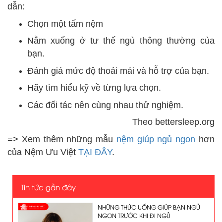
dẫn:
Chọn một tấm nệm
Nằm xuống ở tư thế ngủ thông thường của
bạn.
Đánh giá mức độ thoải mái và hỗ trợ của bạn.
Hãy tìm hiểu kỹ về từng lựa chọn.
Các đối tác nên cùng nhau thử nghiệm.
Theo bettersleep.org
=> Xem thêm những mẫu
nệm giúp ngủ ngon
hơn
của Nệm Ưu Việt
TẠI ĐÂY
.
Tin tức gần đây
NHỮNG THỨC UỐNG GIÚP BẠN NGỦ
NGON TRƯỚC KHI ĐI NGỦ