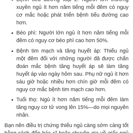
xuyên ngủ ít hơn năm tiếng mỗi đêm có nguy
cơ mắc hoặc phát triển bệnh tiểu đường cao
hơn.
Béo phì: Người lớn ngủ ít hơn năm tiếng mỗi
đêm có nguy cơ béo phì cao hơn 50%.
Bệnh tim mạch và tăng huyết áp: Thiếu ngủ
một đêm đối với những người đã được chẩn
đoán mắc bệnh tăng huyết áp sẽ làm tăng
huyết áp vào ngày hôm sau. Phụ nữ ngủ ít hơn
sáu giờ hoặc nhiều hơn chín giờ mỗi đêm có
nguy cơ mắc bệnh tim mạch cao hơn.
Tuổi thọ: Ngủ ít hơn năm tiếng mỗi đêm làm
tăng nguy cơ tử vong lên 15%—do mọi nguyên
nhân.
Bạn nên điều trị chứng thiếu ngủ càng sớm càng tốt
bằng cách đến bác sĩ hoặc chuyên gia về giấc ngủ