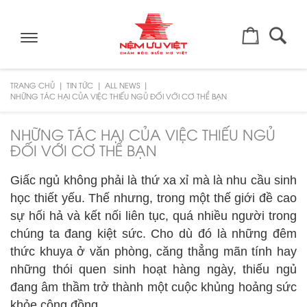
Toggle
navigation
TRANG CHỦ
TIN TỨC
ALL NEWS
NHỮNG TÁC HẠI CỦA VIỆC THIẾU NGỦ ĐỐI VỚI CƠ THỂ BẠN
NHỮNG TÁC HẠI CỦA VIỆC THIẾU NGỦ
ĐỐI VỚI CƠ THỂ BẠN
Giấc ngủ không phải là thứ xa xỉ mà là nhu cầu sinh
học thiết yếu. Thế nhưng, trong một thế giới đề cao
sự hối hả và kết nối liên tục, quá nhiều người trong
chúng ta đang kiệt sức. Cho dù đó là những đêm
thức khuya ở văn phòng, căng thẳng mãn tính hay
những thói quen sinh hoạt hàng ngày, thiếu ngủ
đang âm thầm trở thành một cuộc khủng hoảng sức
khỏe cộng đồng.