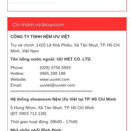
Chi nhánh và Showroom
CÔNG TY TNHH NỆM ƯU VIỆT
Trụ sở chính: 1420 Lê Khả Phiêu, Xã Tân Nhựt, TP. Hồ Chí
Minh, Việt Nam
Tên tiếng nước ngoài: UU VIET CO. LTD.
Phone:
(028) 3756 0893
Hotline:
0965 288 188
Website:
www.uuviet.com
Email:
uuviet@uuviet.com
===================================
Hệ thống showroom Nệm Ưu Việt tại TP. Hồ Chí Minh
:
5 Hưng Nhơn, Xã Tân Nhựt, TP. Hồ Chí Minh
(ĐT: 0903 712 138)
Thời gian hoạt động: 08h00 - 17h00
Nhà phân phối Bình Định: