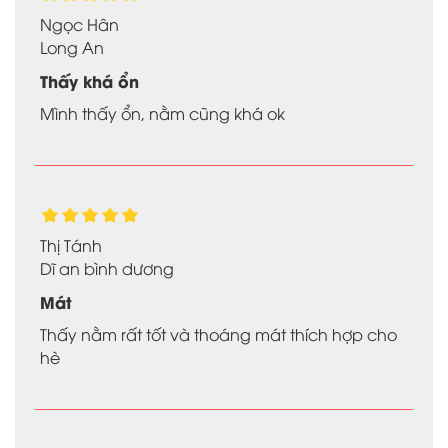
Ngọc Hân
Long An
Thấy khá ổn
Mình thấy ổn, nằm cũng khá ok
Thị Tánh
Dĩ an bình dương
Mát
Thấy nằm rất tốt và thoáng mát thích hợp cho
hè