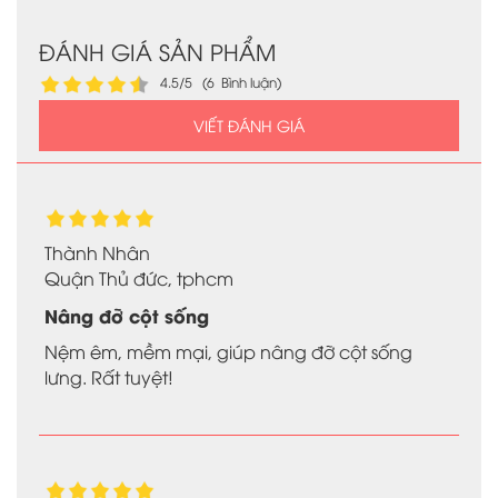
ĐÁNH GIÁ SẢN PHẨM
4.5/5 (6 Bình luận)
VIẾT ĐÁNH GIÁ
Thành Nhân
Quận Thủ đức, tphcm
Nâng đỡ cột sống
Nệm êm, mềm mại, giúp nâng đỡ cột sống
lưng. Rất tuyệt!