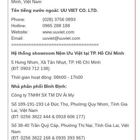
Minh, Việt Nam
Tên tiếng nước ngoài: UU VIET CO. LTD.
Phone:
(028) 3756 0893
Hotline:
0965 288 188
Website:
www.uuviet.com
Email:
uuviet@uuviet.com
===================================
Hệ thống showroom Nệm Ưu Việt tại TP. Hồ Chí Minh
:
5 Hưng Nhơn, Xã Tân Nhựt, TP. Hồ Chí Minh
(ĐT: 0903 712 138)
Thời gian hoạt động: 08h00 - 17h00
Nhà phân phối Bình Định:
Công ty TNHH SX TM DV Ái My
Số 189-191-193 Lê Đức Thọ, Phường Quy Nhơn, Tỉnh Gia
Lai, Việt Nam
(ĐT: 0256 3822 444 & 0918 606 177)
Số 38-40 Trần Quý Cáp, Phường Thị Nại, Tỉnh Gia Lai, Việt
Nam
(ĐT: 0256 3822 168 & 0935 393 967)