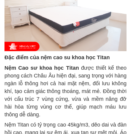
Đặc điểm của nệm cao su khoa học Titan
Nệm Cao sư khoa học Titan
được thiết kế theo
phong cách Châu Âu hiện đại, sang trọng với hàng
ngàn lỗ thông hơi cả hai mặt nệm, đối lưu không
khí, tạo cảm giác thông thoáng, mát mẻ. Đồng thời
với cấu trúc 7 vùng cứng, vừa và mềm nâng đỡ
hài hòa từng vùng cơ thể, giúp mạch máu lưu
thông dễ dàng.
Nệm Titan có tỷ trọng cao 45kg/m3, dẽo dai và đàn
hồi cao, mang lại sự êm ái, xua tan sự mệt mỏi. Áo