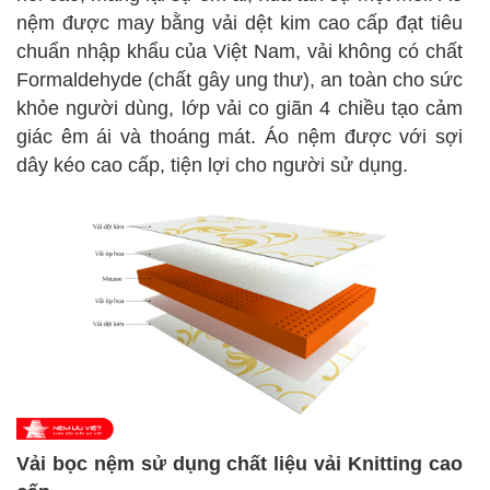
nệm được may bằng vải dệt kim cao cấp đạt tiêu
chuẩn nhập khẩu của Việt Nam, vải không có chất
Formaldehyde (chất gây ung thư), an toàn cho sức
khỏe người dùng, lớp vải co giãn 4 chiều tạo cảm
giác êm ái và thoáng mát. Áo nệm được với sợi
dây kéo cao cấp, tiện lợi cho người sử dụng.
Vải bọc nệm sử dụng chất liệu vải Knitting cao