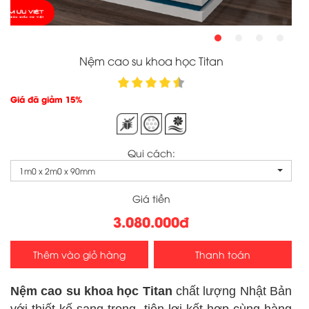
Nệm cao su khoa học Titan
Giá đã giảm 15%
Qui cách:
1m0 x 2m0 x 90mm
Giá tiền
3.080.000đ
Thêm vào giỏ hàng
Thanh toán
Nệm cao su khoa học Titan
chất lượng Nhật Bản
với thiết kế sang trọng, tiện lợi kết hợp cùng hàng