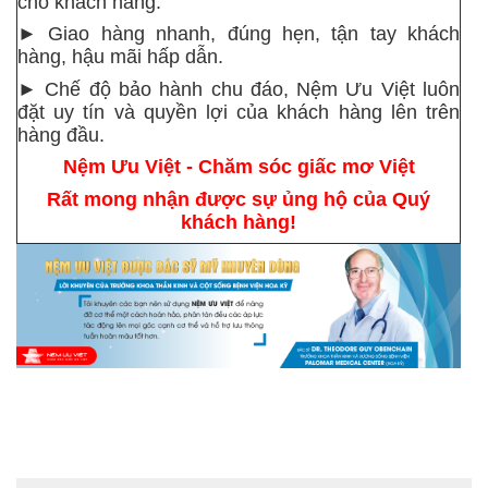
cho khách hàng.
► Giao hàng nhanh, đúng hẹn, tận tay khách
hàng, hậu mãi hấp dẫn.
► Chế độ bảo hành chu đáo,
Nệm Ưu Việt luôn
đặt uy tín và quyền lợi của khách hàng lên trên
hàng đầu.
Nệm Ưu Việt - Chăm sóc giấc mơ Việt
Rất mong nhận được sự ủng hộ của Quý
khách hàng!