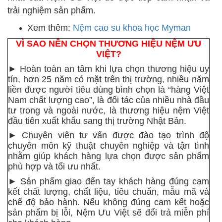
trải nghiệm sản phẩm.
Xem thêm:
Nệm cao su khoa học Myman
VÌ SAO NÊN CHỌN THƯƠNG HIỆU NỆM ƯU
VIỆT?
► Hoàn toàn an tâm khi lựa chọn thương hiệu uy
tín, hơn 25 năm có mặt trên thị trường, nhiều năm
liền được người tiêu dùng bình chọn là “hàng Việt
Nam chất lượng cao”, là đối tác của nhiều nhà đầu
tư trong và ngoài nước, là thương hiệu nệm Việt
đầu tiên xuất khẩu sang thị trường Nhật Bản.
► Chuyên viên tư vấn được đào tạo trình độ
chuyên môn kỹ thuật chuyên nghiệp và tận tình
nhằm giúp khách hàng lựa chọn được sản phẩm
phù hợp và tối ưu nhất.
► Sản phẩm giao đến tay khách hàng đúng cam
kết chất lượng, chất liệu, tiêu chuẩn, mẫu mã và
chế độ bảo hành. Nếu không đúng cam kết hoặc
sản phẩm bị lỗi, Nệm Ưu Việt sẽ đổi trả miễn phí