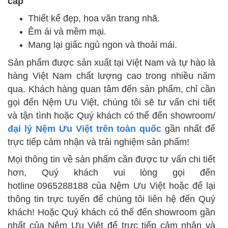
cấp
Thiết kế đẹp, hoa văn trang nhã.
Êm ái và mềm mại.
Mang lại giấc ngủ ngon và thoải mái.
​Sản phẩm được sản xuất tại Việt Nam và tự hào là
hàng Việt Nam chất lượng cao trong nhiều năm
qua.
Khách hàng quan tâm đến sản phẩm, chỉ cần
gọi đến Nệm Ưu Việt, chúng tôi sẽ tư vấn chi tiết
và tận tình hoặc Quý khách có thể đến showroom/
đại lý Nệm Ưu Việt trên toàn quốc
gần nhất để
trực tiếp cảm nhận và trải nghiệm sản phẩm!
Mọi thông tin về sản phẩm cần được tư vấn chi tiết
hơn, Quý khách vui lòng gọi đến
hotline
0965288188
của Nệm Ưu Việt hoặc để lại
thông tin trực tuyến để chúng tôi liên hệ đến Quý
khách! Hoặc Quý khách có thể đến showroom gần
nhất của Nệm Ưu Việt để trực tiếp cảm nhận và