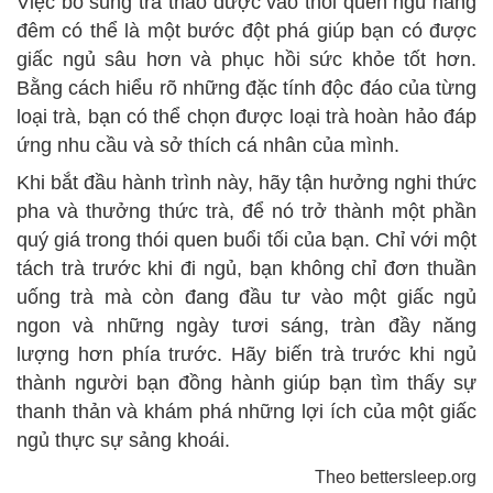
Việc bổ sung trà thảo dược vào thói quen ngủ hàng
đêm có thể là một bước đột phá giúp bạn có được
giấc ngủ sâu hơn và phục hồi sức khỏe tốt hơn.
Bằng cách hiểu rõ những đặc tính độc đáo của từng
loại trà, bạn có thể chọn được loại trà hoàn hảo đáp
ứng nhu cầu và sở thích cá nhân của mình.
Khi bắt đầu hành trình này, hãy tận hưởng nghi thức
pha và thưởng thức trà, để nó trở thành một phần
quý giá trong thói quen buổi tối của bạn. Chỉ với một
tách trà trước khi đi ngủ, bạn không chỉ đơn thuần
uống trà mà còn đang đầu tư vào một giấc ngủ
ngon và những ngày tươi sáng, tràn đầy năng
lượng hơn phía trước. Hãy biến trà trước khi ngủ
thành người bạn đồng hành giúp bạn tìm thấy sự
thanh thản và khám phá những lợi ích của một giấc
ngủ thực sự sảng khoái.
Theo bettersleep.org