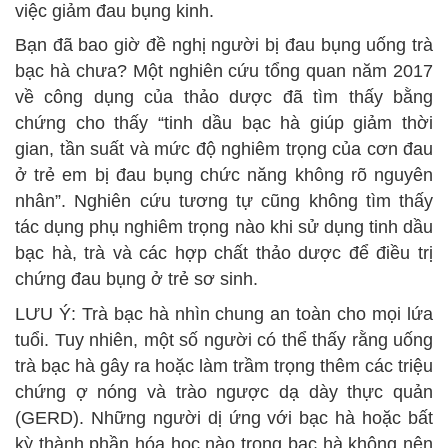
việc giảm đau bụng kinh.
Bạn đã bao giờ đề nghị người bị đau bụng uống trà
bạc hà chưa? Một nghiên cứu tổng quan năm 2017
về công dụng của thảo dược đã tìm thấy bằng
chứng cho thấy “tinh dầu bạc hà giúp giảm thời
gian, tần suất và mức độ nghiêm trọng của cơn đau
ở trẻ em bị đau bụng chức năng không rõ nguyên
nhân”. Nghiên cứu tương tự cũng không tìm thấy
tác dụng phụ nghiêm trọng nào khi sử dụng tinh dầu
bạc hà, trà và các hợp chất thảo dược để điều trị
chứng đau bụng ở trẻ sơ sinh.
LƯU Ý: Trà bạc hà nhìn chung an toàn cho mọi lứa
tuổi. Tuy nhiên, một số người có thể thấy rằng uống
trà bạc hà gây ra hoặc làm trầm trọng thêm các triệu
chứng ợ nóng và trào ngược dạ dày thực quản
(GERD). Những người dị ứng với bạc hà hoặc bất
kỳ thành phần hóa học nào trong bạc hà không nên