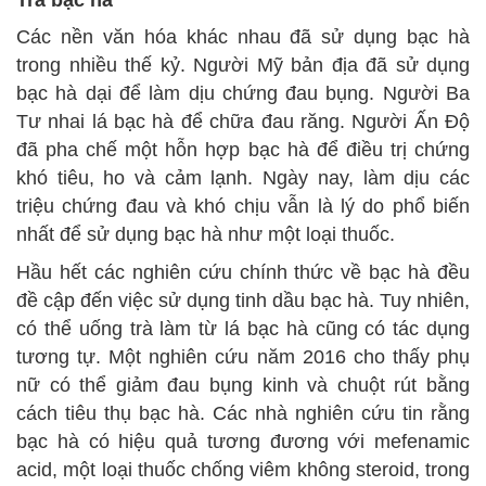
Các nền văn hóa khác nhau đã sử dụng bạc hà
trong nhiều thế kỷ. Người Mỹ bản địa đã sử dụng
bạc hà dại để làm dịu chứng đau bụng. Người Ba
Tư nhai lá bạc hà để chữa đau răng. Người Ấn Độ
đã pha chế một hỗn hợp bạc hà để điều trị chứng
khó tiêu, ho và cảm lạnh. Ngày nay, làm dịu các
triệu chứng đau và khó chịu vẫn là lý do phổ biến
nhất để sử dụng bạc hà như một loại thuốc.
Hầu hết các nghiên cứu chính thức về bạc hà đều
đề cập đến việc sử dụng tinh dầu bạc hà. Tuy nhiên,
có thể uống trà làm từ lá bạc hà cũng có tác dụng
tương tự. Một nghiên cứu năm 2016 cho thấy phụ
nữ có thể giảm đau bụng kinh và chuột rút bằng
cách tiêu thụ bạc hà. Các nhà nghiên cứu tin rằng
bạc hà có hiệu quả tương đương với mefenamic
acid, một loại thuốc chống viêm không steroid, trong