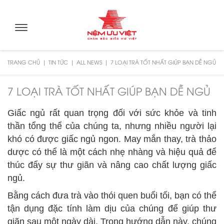
Toggle
navigation
TRANG CHỦ
TIN TỨC
ALL NEWS
7 LOẠI TRÀ TỐT NHẤT GIÚP BẠN DỄ NGỦ
7 LOẠI TRÀ TỐT NHẤT GIÚP BẠN DỄ NGỦ
Giấc ngủ rất quan trọng đối với sức khỏe và tinh
thần tổng thể của chúng ta, nhưng nhiều người lại
khó có được giấc ngủ ngon. May mắn thay, trà thảo
dược có thể là một cách nhẹ nhàng và hiệu quả để
thúc đẩy sự thư giãn và nâng cao chất lượng giấc
ngủ.
Bằng cách đưa trà vào thói quen buổi tối, bạn có thể
tận dụng đặc tính làm dịu của chúng để giúp thư
giãn sau một ngày dài. Trong hướng dẫn này, chúng