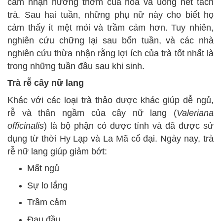
cảm nhận hương thơm của hoa và uống hết tách
trà. Sau hai tuần, những phụ nữ này cho biết họ
cảm thấy ít mệt mỏi và trầm cảm hơn. Tuy nhiên,
nghiên cứu chững lại sau bốn tuần, và các nhà
nghiên cứu thừa nhận rằng lợi ích của trà tốt nhất là
trong những tuần đầu sau khi sinh.
Trà rễ cây nữ lang
Khác với các loại trà thảo dược khác giúp dễ ngủ,
rễ và thân ngầm của cây nữ lang (
Valeriana
officinalis
) là bộ phận có dược tính và đã được sử
dụng từ thời Hy Lạp và La Mã cổ đại. Ngày nay, trà
rễ nữ lang giúp giảm bớt:
Mất ngủ
Sự lo lắng
Trầm cảm
Đau đầu