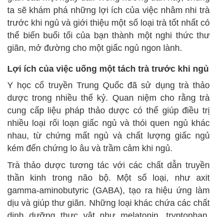
ta sẽ khám phá những lợi ích của việc nhâm nhi trà
trước khi ngủ và giới thiệu một số loại trà tốt nhất có
thể biến buổi tối của bạn thành một nghi thức thư
giãn, mở đường cho một giấc ngủ ngon lành.
Lợi ích của việc uống một tách trà trước khi ngủ
Y học cổ truyền Trung Quốc đã sử dụng trà thảo
dược trong nhiều thế kỷ. Quan niệm cho rằng trà
cung cấp liệu pháp thảo dược có thể giúp điều trị
nhiều loại rối loạn giấc ngủ và thói quen ngủ khác
nhau, từ chứng mất ngủ và chất lượng giấc ngủ
kém đến chứng lo âu và trầm cảm khi ngủ.
Trà thảo dược tương tác với các chất dẫn truyền
thần kinh trong não bộ. Một số loại, như axit
gamma-aminobutyric (GABA), tạo ra hiệu ứng làm
dịu và giúp thư giãn. Những loại khác chứa các chất
dinh dưỡng thực vật như melatonin, tryptophan,