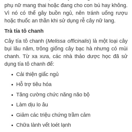
phụ nữ mang thai hoặc đang cho con bú hay không.
Vì nó có thể gây buồn ngủ, nên tránh uống rượu
hoặc thuốc an thần khi sử dụng rễ cây nữ lang.
Trà tía tô chanh
Cây tía tô chanh (
Melissa officinalis
) là một loại cây
bụi lâu năm, trông giống cây bạc hà nhưng có mùi
chanh. Từ xa xưa, các nhà thảo dược học đã sử
dụng tía tô chanh để:
Cải thiện giấc ngủ
Hỗ trợ tiêu hóa
Tăng cường chức năng não bộ
Làm dịu lo âu
Giảm các triệu chứng trầm cảm
Chữa lành vết loét lạnh