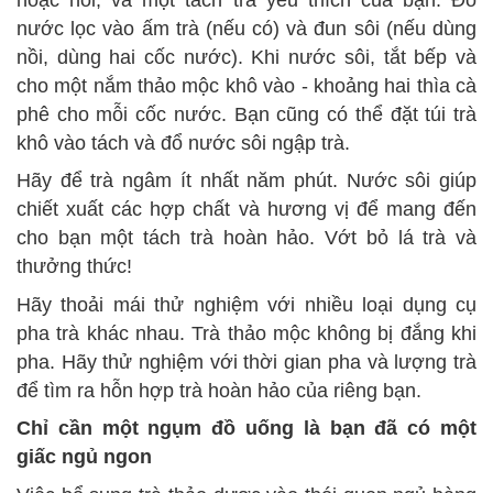
nước lọc vào ấm trà (nếu có) và đun sôi (nếu dùng
nồi, dùng hai cốc nước). Khi nước sôi, tắt bếp và
cho một nắm thảo mộc khô vào - khoảng hai thìa cà
phê cho mỗi cốc nước. Bạn cũng có thể đặt túi trà
khô vào tách và đổ nước sôi ngập trà.
Hãy để trà ngâm ít nhất năm phút. Nước sôi giúp
chiết xuất các hợp chất và hương vị để mang đến
cho bạn một tách trà hoàn hảo. Vớt bỏ lá trà và
thưởng thức!
Hãy thoải mái thử nghiệm với nhiều loại dụng cụ
pha trà khác nhau. Trà thảo mộc không bị đắng khi
pha. Hãy thử nghiệm với thời gian pha và lượng trà
để tìm ra hỗn hợp trà hoàn hảo của riêng bạn.
Chỉ cần một ngụm đồ uống là bạn đã có một
giấc ngủ ngon