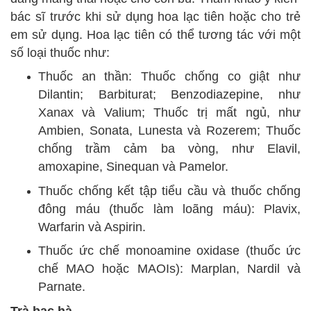
bác sĩ trước khi sử dụng hoa lạc tiên hoặc cho trẻ
em sử dụng. Hoa lạc tiên có thể tương tác với một
số loại thuốc như:
Thuốc an thần: Thuốc chống co giật như
Dilantin; Barbiturat; Benzodiazepine, như
Xanax và Valium; Thuốc trị mất ngủ, như
Ambien, Sonata, Lunesta và Rozerem; Thuốc
chống trầm cảm ba vòng, như Elavil,
amoxapine, Sinequan và Pamelor.
Thuốc chống kết tập tiểu cầu và thuốc chống
đông máu (thuốc làm loãng máu): Plavix,
Warfarin và Aspirin.
Thuốc ức chế monoamine oxidase (thuốc ức
chế MAO hoặc MAOIs): Marplan, Nardil và
Parnate.
Trà bạc hà