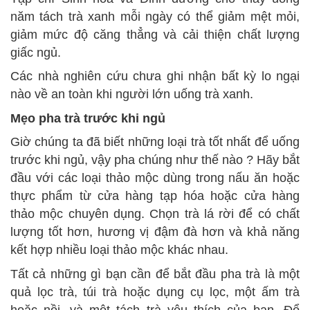
năm tách trà xanh mỗi ngày có thể giảm mệt mỏi,
giảm mức độ căng thẳng và cải thiện chất lượng
giấc ngủ.
Các nhà nghiên cứu chưa ghi nhận bất kỳ lo ngại
nào về an toàn khi người lớn uống trà xanh.
Mẹo pha trà trước khi ngủ
Giờ chúng ta đã biết những loại trà tốt nhất để uống
trước khi ngủ, vậy pha chúng như thế nào ? Hãy bắt
đầu với các loại thảo mộc dùng trong nấu ăn hoặc
thực phẩm từ cửa hàng tạp hóa hoặc cửa hàng
thảo mộc chuyên dụng. Chọn trà lá rời để có chất
lượng tốt hơn, hương vị đậm đà hơn và khả năng
kết hợp nhiều loại thảo mộc khác nhau.
Tất cả những gì bạn cần để bắt đầu pha trà là một
quả lọc trà, túi trà hoặc dụng cụ lọc, một ấm trà
hoặc nồi, và một tách trà yêu thích của bạn. Đổ