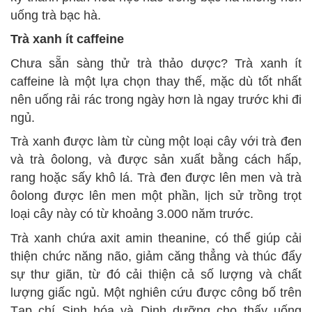
uống trà bạc hà.
Trà xanh ít caffeine
Chưa sẵn sàng thử trà thảo dược? Trà xanh ít
caffeine là một lựa chọn thay thế, mặc dù tốt nhất
nên uống rải rác trong ngày hơn là ngay trước khi đi
ngủ.
Trà xanh được làm từ cùng một loại cây với trà đen
và trà ôolong, và được sản xuất bằng cách hấp,
rang hoặc sấy khô lá. Trà đen được lên men và trà
ôolong được lên men một phần, lịch sử trồng trọt
loại cây này có từ khoảng 3.000 năm trước.
Trà xanh chứa axit amin theanine, có thể giúp cải
thiện chức năng não, giảm căng thẳng và thúc đẩy
sự thư giãn, từ đó cải thiện cả số lượng và chất
lượng giấc ngủ. Một nghiên cứu được công bố trên
Tạp chí Sinh hóa và Dinh dưỡng cho thấy uống