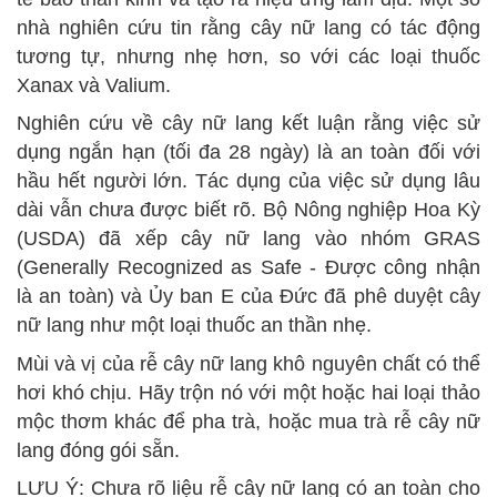
nhà nghiên cứu tin rằng cây nữ lang có tác động
tương tự, nhưng nhẹ hơn, so với các loại thuốc
Xanax và Valium.
Nghiên cứu về cây nữ lang kết luận rằng việc sử
dụng ngắn hạn (tối đa 28 ngày) là an toàn đối với
hầu hết người lớn. Tác dụng của việc sử dụng lâu
dài vẫn chưa được biết rõ. Bộ Nông nghiệp Hoa Kỳ
(USDA) đã xếp cây nữ lang vào nhóm GRAS
(Generally Recognized as Safe - Được công nhận
là an toàn) và Ủy ban E của Đức đã phê duyệt cây
nữ lang như một loại thuốc an thần nhẹ.
Mùi và vị của rễ cây nữ lang khô nguyên chất có thể
hơi khó chịu. Hãy trộn nó với một hoặc hai loại thảo
mộc thơm khác để pha trà, hoặc mua trà rễ cây nữ
lang đóng gói sẵn.
LƯU Ý: Chưa rõ liệu rễ cây nữ lang có an toàn cho