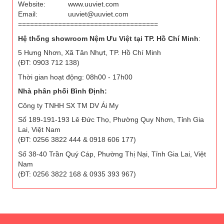
Website:
www.uuviet.com
Email:
uuviet@uuviet.com
===================================
Hệ thống showroom Nệm Ưu Việt tại TP. Hồ Chí Minh
:
5 Hưng Nhơn, Xã Tân Nhựt, TP. Hồ Chí Minh
(ĐT: 0903 712 138)
Thời gian hoạt động: 08h00 - 17h00
Nhà phân phối Bình Định:
Công ty TNHH SX TM DV Ái My
Số 189-191-193 Lê Đức Thọ, Phường Quy Nhơn, Tỉnh Gia
Lai, Việt Nam
(ĐT: 0256 3822 444 & 0918 606 177)
Số 38-40 Trần Quý Cáp, Phường Thị Nại, Tỉnh Gia Lai, Việt
Nam
(ĐT: 0256 3822 168 & 0935 393 967)