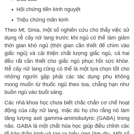
Hội chứng tiền kinh nguyệt
Triệu chứng mãn kinh
Theo Mt. Sinia, một số nghiên cứu cho thấy việc sử
dụng rễ cây nữ lang trước khi ngủ có thể làm giảm
thời gian khó ngủ (thời gian cần thiết để chìm vào
giấc ngủ) và cải thiện chất lượng giấc ngủ, cả hai
đều rất cần thiết cho giấc ngủ phục hồi sức khỏe.
Rễ cây nữ lang cũng có thể là một lựa chọn tốt cho
những người gặp phải các tác dụng phụ không
mong muốn từ thuốc ngủ theo toa, chẳng hạn như
buồn ngủ vào buổi sáng.
Các nhà khoa học chưa biết chắc chắn cơ chế hoạt
động của cây nữ lang, mặc dù họ cho rằng nó làm
tăng lượng axit gamma-aminobutyric (GABA) trong
não. GABA là một chất hóa học giúp điều chỉnh các
tế bào thần kinh và tạo ra hiệu ứng làm dịu. Một số