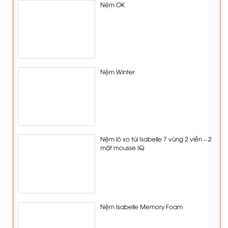
Nệm OK
Nệm Winter
Nệm lò xo túi Isabelle 7 vùng 2 viền – 2
mặt mousse IQ
Nệm Isabelle Memory Foam