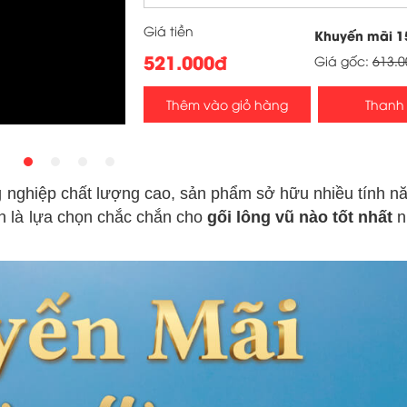
Giá tiền
Khuyến mãi
1
521.000đ
Giá gốc:
613.
Thêm vào giỏ hàng
Thanh
 nghiệp chất lượng cao, sản phẩm sở hữu nhiều tính nă
nh là lựa chọn chắc chắn cho
gối lông vũ nào tốt nhất
n