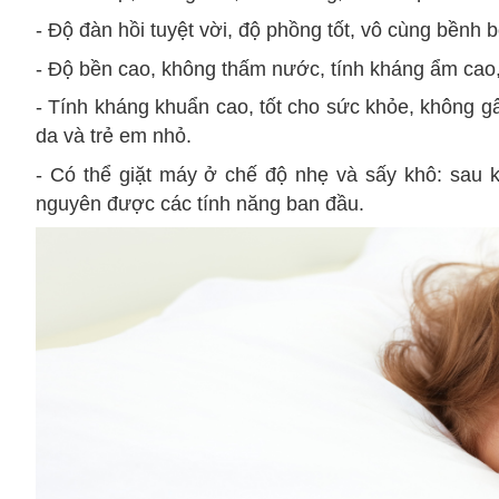
- Độ đàn hồi tuyệt vời,
độ phồng tốt, vô cùng bềnh b
- Độ bền cao, không thấm nước, tính kháng ẩm cao, n
- Tính kháng khuẩn cao, tốt cho sức khỏe, không g
da và trẻ em nhỏ.
- Có thể giặt máy ở chế độ nhẹ và sấy khô: sau kh
nguyên được các tính năng ban đầu.