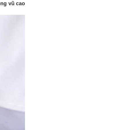
ông vũ cao