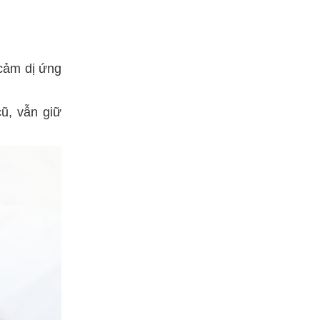
 cảm dị ứng
cũ, vẫn giữ