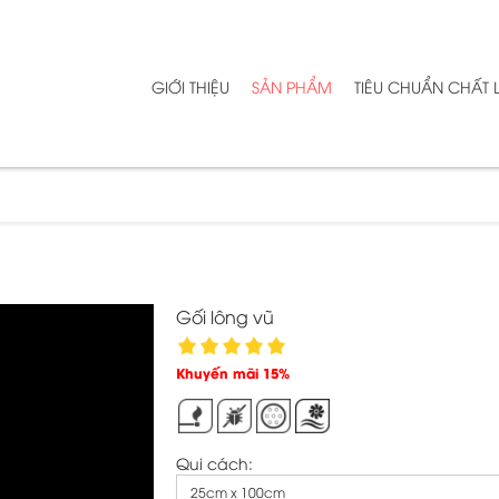
GIỚI THIỆU
SẢN PHẨM
TIÊU CHUẨN CHẤT
Gối lông vũ
Khuyến mãi 15%
Qui cách:
25cm x 100cm