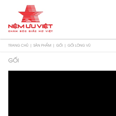
TRANG CHỦ
SẢN PHẨM
GỐI
GỐI LÔNG VŨ
GỐI