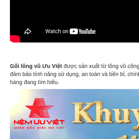
Gối lông vũ Ưu Việt
được sản xuất từ lông vũ công
đảm bảo tính năng sử dụng, an toàn và bền bỉ, chí
hàng đang tìm hiểu.