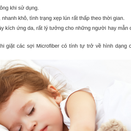
ông khi sử dụng.
hanh khô, tình trạng xẹp lún rất thấp theo thời gian.
ây kích ứng da, rất lý tưởng cho những người hay mẫn
i giặt các sợi Microfiber có tính tự trở về hình dạng 