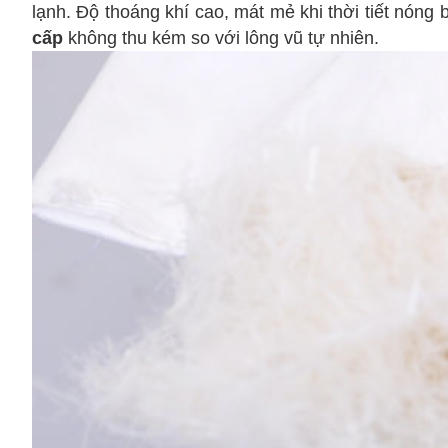
lạnh. Độ thoáng khí cao, mát mẻ khi thời tiết nó
cấp
không thu kém so với lông vũ tự nhiên.