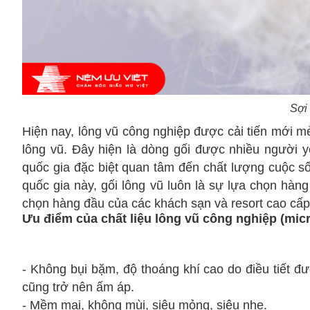
Sợi 
Hiện nay, lông vũ công nghiệp được cải tiến mới m
lông vũ. Đây hiện là dòng gối được nhiều người yê
quốc gia đặc biệt quan tâm đến chất lượng cuộc 
quốc gia này, gối lông vũ luôn là sự lựa chọn hàn
chọn hàng đầu của các khách sạn và resort cao cấp 
Ưu điểm của chất liệu lông vũ công nghiệp (micro
- Không bụi bặm, độ thoáng khí cao do điều tiết đư
cũng trở nên ấm áp.
- Mềm mại, không mùi, siêu mỏng, siêu nhẹ.