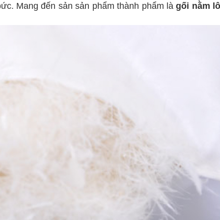
ng bức. Mang đến sản sản phẩm thành phẩm là
gối nằm l