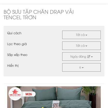
BỘ SƯU TẬP CHĂN DRAP VẢI
TENCEL TRƠN
Qui cách
Tất cả
Lọc theo giá
Tất cả
Sắp xếp theo
Ngày đăng
Hiển thị
6