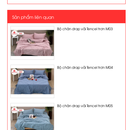
Sản phẩm liên quan
Bộ chăn drap vải Tencel trơn M03
Bộ chăn drap vải Tencel trơn M04
Bộ chăn drap vải Tencel trơn M05