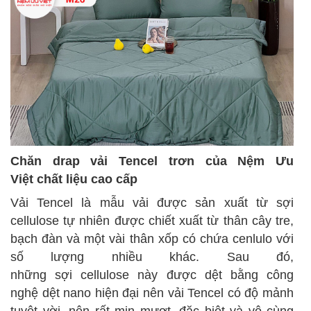
Chăn drap vải Tencel trơn của Nệm Ưu
Việt
chất liệu
cao cấp
Vải Tencel là
mẫu
vải được sản xuất từ sợi
cellulose tự nhiên được chiết xuất từ thân cây tre,
bạch đàn và
một vài
thân xốp có chứa cenlulo với
số lượng nhiều khác. Sau đó,
những sợi cellulose này được dệt bằng
công
nghệ
dệt nano hiện đại
nên
vải Tencel có độ mảnh