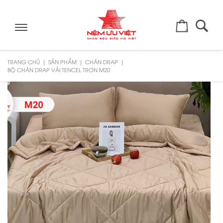
Toggle
navigation
TRANG CHỦ
SẢN PHẨM
CHĂN DRAP
BỘ CHĂN DRAP VẢI TENCEL TRƠN M20