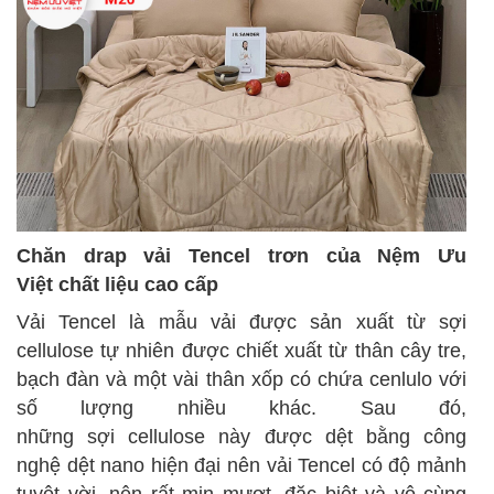
Chăn drap vải Tencel trơn của Nệm Ưu
Việt
chất liệu
cao cấp
Vải Tencel là
mẫu
vải được sản xuất từ sợi
cellulose tự nhiên được chiết xuất từ thân cây tre,
bạch đàn và
một vài
thân xốp có chứa cenlulo với
số lượng nhiều khác. Sau đó,
những sợi cellulose này được dệt bằng
công
nghệ
dệt nano hiện đại
nên
vải Tencel có độ mảnh