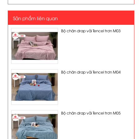
Sản phẩm liên quan
Bộ chăn drap vải Tencel trơn M03
Bộ chăn drap vải Tencel trơn M04
Bộ chăn drap vải Tencel trơn M05