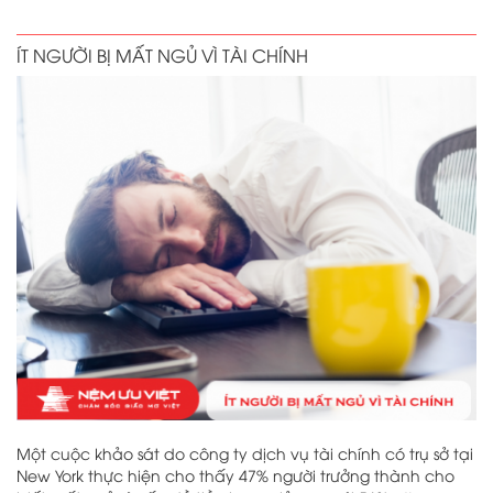
ÍT NGƯỜI BỊ MẤT NGỦ VÌ TÀI CHÍNH
Một cuộc khảo sát do công ty dịch vụ tài chính có trụ sở tại
New York thực hiện cho thấy 47% người trưởng thành cho