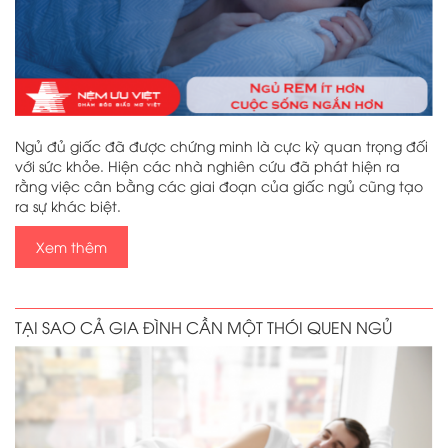
Ngủ đủ giấc đã được chứng minh là cực kỳ quan trọng đối
với sức khỏe. Hiện các nhà nghiên cứu đã phát hiện ra
rằng việc cân bằng các giai đoạn của giấc ngủ cũng tạo
ra sự khác biệt.
Xem thêm
TẠI SAO CẢ GIA ĐÌNH CẦN MỘT THÓI QUEN NGỦ