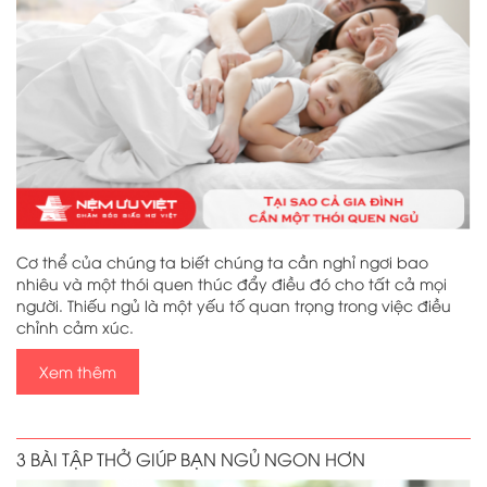
Cơ thể của chúng ta biết chúng ta cần nghỉ ngơi bao
nhiêu và một thói quen thúc đẩy điều đó cho tất cả mọi
người. Thiếu ngủ là một yếu tố quan trọng trong việc điều
chỉnh cảm xúc.
Xem thêm
3 BÀI TẬP THỞ GIÚP BẠN NGỦ NGON HƠN