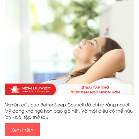
Nghiên cứu của Better Sleep Council đã chỉ ra rằng người
Mỹ đang khó ngủ hơn bao giờ hết. Và một điều có thể hữu
ích - bài tập thở sâu.
Xem thêm