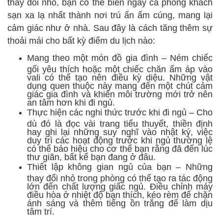
thay đổi nhỏ, bạn có thể biến ngay cả phòng khách
sạn xa lạ nhất thành nơi trú ẩn ấm cúng, mang lại
cảm giác như ở nhà. Sau đây là cách tăng thêm sự
thoải mái cho bất kỳ điểm du lịch nào:
Mang theo một món đồ gia đình – Ném chiếc
gối yêu thích hoặc một chiếc chăn ấm áp vào
vali có thể tạo nên điều kỳ diệu. Những vật
dụng quen thuộc này mang đến một chút cảm
giác gia đình và khiến môi trường mới trở nên
an tâm hơn khi đi ngủ.
Thực hiện các nghi thức trước khi đi ngủ – Cho
dù đó là đọc vài trang tiểu thuyết, thiền định
hay ghi lại những suy nghĩ vào nhật ký, việc
duy trì các hoạt động trước khi ngủ thường lệ
có thể báo hiệu cho cơ thể bạn rằng đã đến lúc
thư giãn, bất kể bạn đang ở đâu.
Thiết lập không gian ngủ của bạn – Những
thay đổi nhỏ trong phòng có thể tạo ra tác động
lớn đến chất lượng giấc ngủ. Điều chỉnh máy
điều hòa ở nhiệt độ bạn thích, kéo rèm để chặn
ánh sáng và thêm tiếng ồn trắng để làm dịu
tâm trí.