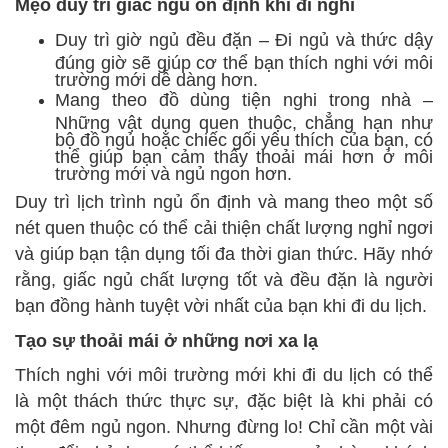
Mẹo duy trì giấc ngủ ổn định khi đi nghỉ
Duy trì giờ ngủ đều đặn – Đi ngủ và thức dậy
đúng giờ sẽ giúp cơ thể bạn thích nghi với môi
trường mới dễ dàng hơn.
Mang theo đồ dùng tiện nghi trong nhà –
Những vật dụng quen thuộc, chẳng hạn như
bộ đồ ngủ hoặc chiếc gối yêu thích của bạn, có
thể giúp bạn cảm thấy thoải mái hơn ở môi
trường mới và ngủ ngon hơn.
Duy trì lịch trình ngủ ổn định và mang theo một số
nét quen thuộc có thể cải thiện chất lượng nghỉ ngơi
và giúp bạn tận dụng tối đa thời gian thức. Hãy nhớ
rằng, giấc ngủ chất lượng tốt và đều đặn là người
bạn đồng hành tuyệt vời nhất của bạn khi đi du lịch.
Tạo sự thoải mái ở những nơi xa lạ
Thích nghi với môi trường mới khi đi du lịch có thể
là một thách thức thực sự, đặc biệt là khi phải có
một đêm ngủ ngon. Nhưng đừng lo! Chỉ cần một vài