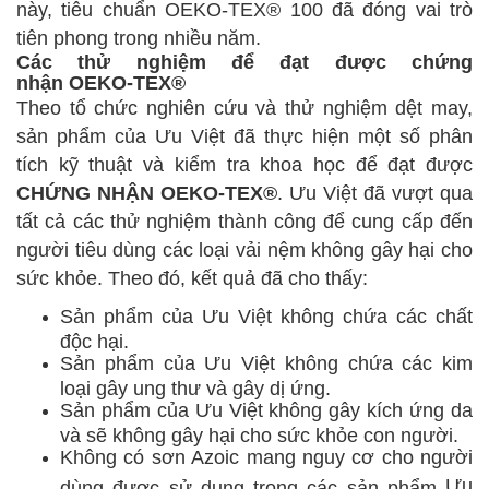
này, tiêu chuẩn OEKO-TEX® 100 đã đóng vai trò
tiên phong trong nhiều năm.
Các thử nghiệm để đạt được chứng
nhận OEKO-TEX®
Theo tổ chức nghiên cứu và thử nghiệm dệt may,
sản phẩm của Ưu Việt đã thực hiện một số phân
tích kỹ thuật và kiểm tra khoa học để đạt được
CHỨNG NHẬN OEKO-TEX®
.
Ưu Việt đã vượt qua
tất cả các thử nghiệm thành công để cung cấp đến
người tiêu dùng các loại vải nệm không gây hại cho
sức khỏe. Theo đó, kết quả đã cho thấy:
Sản phẩm của
Ưu Việt không chứa các chất
độc hại.
Sản phẩm của
Ưu Việt không chứa các kim
loại gây ung thư và gây dị ứng.
Sản phẩm của
Ưu Việt không gây kích ứng da
và sẽ không gây hại cho sức khỏe con người.
Không có sơn Azoic mang nguy cơ cho người
Ưu
dùng được sử dụng trong các sản phẩm