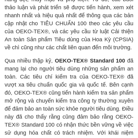
thảo luận và phát triển sẽ được tiến hành, xem xét
nhanh nhất và hiệu quả nhất để thông qua các bản
cập nhật cho TIÊU CHUẨN 100 theo các yêu cầu
của OEKO-TEX®, và các yêu cầu từ luật Cải thiện
An toàn Sản phẩm Tiêu dùng của Hoa Kỳ (CPSIA)
về chì cũng như các chất liên quan đến môi trường.
Qua nhiều thập kỷ,
OEKO-TEX® Standard 100
đã
mang lại cho người tiêu dùng những sản phẩm an
toàn. Các tiêu chí kiểm tra của OEKO-TEX® đã
vượt xa tiêu chuẩn quốc gia và quốc tế. Bên cạnh
đó, OEKO-TEX® cũng tiến hành kiểm tra sản phẩm
mở rộng và chuyến kiểm tra công ty thường xuyên
để đảm bảo an toàn sức khỏe người tiêu dùng. Điều
này đã cho thấy rằng cũng đảm bảo rằng OEKO-
TEX® Standard 100 có nhận thức bền vững về việc
sử dụng hóa chất có trách nhiệm. Với khái niệm