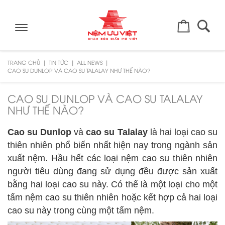
Toggle
navigation
TRANG CHỦ
TIN TỨC
ALL NEWS
CAO SU DUNLOP VÀ CAO SU TALALAY NHƯ THẾ NÀO?
CAO SU DUNLOP VÀ CAO SU TALALAY
NHƯ THẾ NÀO?
Cao su Dunlop
và
cao su Talalay
là hai loại cao su
thiên nhiên phổ biến nhất hiện nay trong ngành sản
xuất nệm. Hầu hết các loại nệm cao su thiên nhiên
người tiêu dùng đang sử dụng đều được sản xuất
bằng hai loại cao su này. Có thể là một loại cho một
tấm nệm cao su thiên nhiên hoặc kết hợp cả hai loại
cao su này trong cùng một tấm nệm.