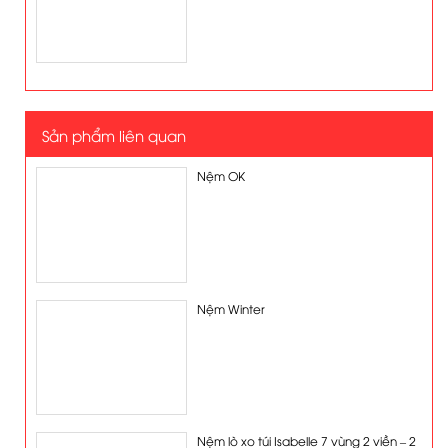
Sản phẩm liên quan
Nệm OK
Nệm Winter
Nệm lò xo túi Isabelle 7 vùng 2 viền – 2