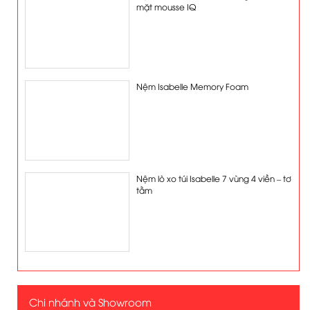
mặt mousse IQ
Nệm Isabelle Memory Foam
Nệm lò xo túi Isabelle 7 vùng 4 viền – tơ
tằm
Chi nhánh và Showroom