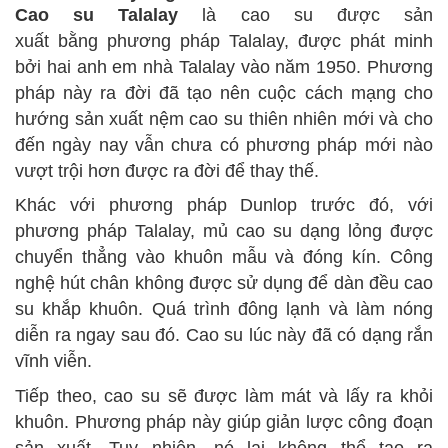
Cao su Talalay
là cao su được sản
xuất bằng phương pháp Talalay,
được phát minh
bởi hai anh em nhà Talalay vào năm 1950. Phương
pháp này ra đời đã tạo nên cuộc cách mạng cho
hướng sản xuất nệm cao su thiên nhiên mới và cho
đến ngày nay vẫn chưa có phương pháp mới nào
vượt trội hơn được ra đời để thay thế.
Khác với phương pháp Dunlop trước đó, với
phương pháp Talalay, mủ cao su dạng lỏng được
chuyển thẳng vào khuôn mẫu và đóng kín. Công
nghệ hút chân không được sử dụng để dàn đều cao
su khắp khuôn. Quá trình đông lạnh và làm nóng
diễn ra ngay sau đó. Cao su lúc này đã có dạng rắn
vĩnh viễn.
Tiếp theo, cao su sẽ được làm mát và lấy ra khỏi
khuôn. Phương pháp này giúp giản lược công đoạn
sản xuất. Tuy nhiên, nó lại không thể tạo ra