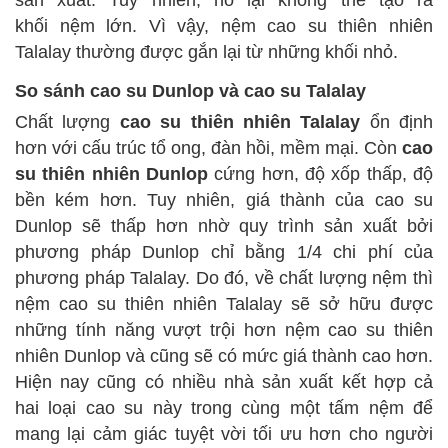
khối nệm lớn. Vì vậy, nệm cao su thiên nhiên
Talalay thường được gắn lại từ những khối nhỏ.
So sánh cao su Dunlop và cao su Talalay
Chất lượng
cao su thiên nhiên Talalay
ổn định
hơn với cấu trúc tổ ong, đàn hồi, mềm mại. Còn
cao
su thiên nhiên Dunlop
cứng hơn, độ xốp thấp, độ
bền kém hơn. Tuy nhiên, giá thành của cao su
Dunlop sẽ thấp hơn nhờ quy trình sản xuất bởi
phương pháp Dunlop chỉ bằng 1/4 chi phí của
phương pháp Talalay. Do đó, về chất lượng nệm thì
nệm cao su thiên nhiên Talalay sẽ sở hữu được
những tính năng vượt trội hơn nệm cao su thiên
nhiên Dunlop và cũng sẽ có mức giá thành cao hơn.
Hiện nay cũng có nhiều nhà sản xuất kết hợp cả
hai loại cao su này trong cùng một tấm nệm để
mang lại cảm giác tuyệt vời tối ưu hơn cho người