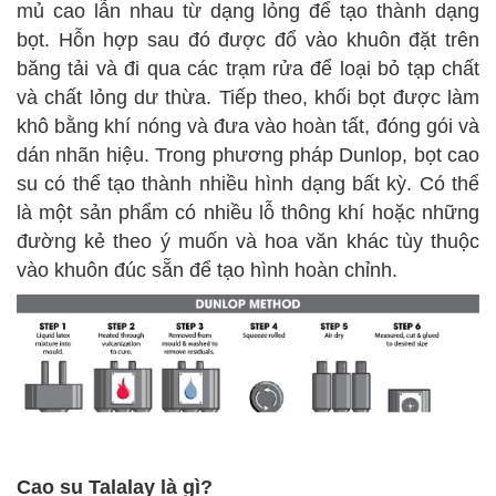
mủ cao lẫn nhau từ dạng lỏng để tạo thành dạng
bọt. Hỗn hợp sau đó được đổ vào khuôn đặt trên
băng tải và đi qua các trạm rửa để loại bỏ tạp chất
và chất lỏng dư thừa. Tiếp theo, khối bọt được làm
khô bằng khí nóng và đưa vào hoàn tất, đóng gói và
dán nhãn hiệu. Trong phương pháp Dunlop, bọt cao
su có thể tạo thành nhiều hình dạng bất kỳ. Có thể
là một sản phẩm có nhiều lỗ thông khí hoặc những
đường kẻ theo ý muốn và hoa văn khác tùy thuộc
vào khuôn đúc sẵn để tạo hình hoàn chỉnh.
Cao su Talalay là gì?