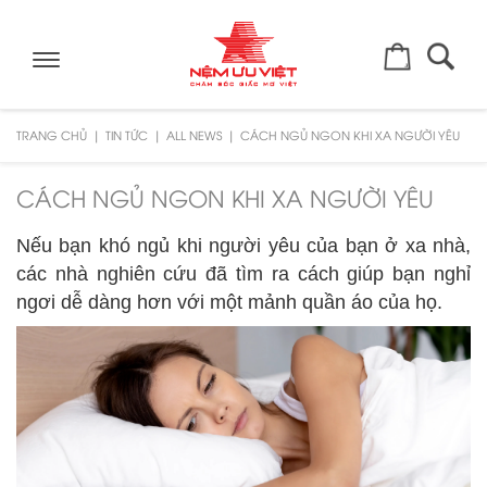
Toggle
navigation
TRANG CHỦ
TIN TỨC
ALL NEWS
CÁCH NGỦ NGON KHI XA NGƯỜI YÊU
CÁCH NGỦ NGON KHI XA NGƯỜI YÊU
Nếu bạn khó ngủ khi người yêu của bạn ở xa nhà,
các nhà nghiên cứu đã tìm ra cách giúp bạn nghỉ
ngơi dễ dàng hơn với một mảnh quần áo của họ.