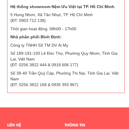
Hệ thống showroom Nệm Ưu Việt tại TP. Hồ Chí Minh
:
5 Hưng Nhơn, Xã Tân Nhựt, TP. Hồ Chí Minh
(ĐT: 0903 712 138)
Thời gian hoạt động: 08h00 - 17h00
Nhà phân phối Bình Định:
Công ty TNHH SX TM DV Ái My
Số 189-191-193 Lê Đức Thọ, Phường Quy Nhơn, Tỉnh Gia
Lai, Việt Nam
(ĐT: 0256 3822 444 & 0918 606 177)
Số 38-40 Trần Quý Cáp, Phường Thị Nại, Tỉnh Gia Lai, Việt
Nam
(ĐT: 0256 3822 168 & 0935 393 967)
LIÊN HỆ
THÔNG TIN