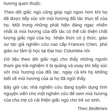
hương quen thuộc.
Theo dõi giấc ngủ cũng giúp ngủ ngon hơn khi họ
đã được tiếp xúc với mùi hương đối tác thực tế của
họ. Một trong những phát hiện đáng ngạc nhiên
nhất là mùi hương của đối tác có thể cải thiện chất
lượng giấc ngủ của họ. Nhận thức có ý thức, giáo
sư tác giả nghiên cứu cao cấp Frances Chen, phó
giáo sư tâm lý học tại Đại học Columbia nói.
Dữ liệu theo dõi giấc ngủ cho thấy những người
tham gia trải nghiệm ít bị quăng và xoay khi tiếp xúc
với mùi hương của đối tác, ngay cả khi họ không
biết về mùi hương của ai họ đã ngửi thấy.
Bây giờ các nhà nghiên cứu đang tuyển dụng tình
nguyện viên cho một nghiên cứu để xem mùi hương
của cha mẹ có cải thiện giấc ngủ cho trẻ sơ sinh.
Theo Bedtimes