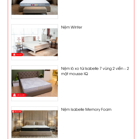
Nệm Winter
Nệm lò xo túi Isabelle 7 vùng 2 viền – 2
mặt mousse IQ
Nệm Isabelle Memory Foam