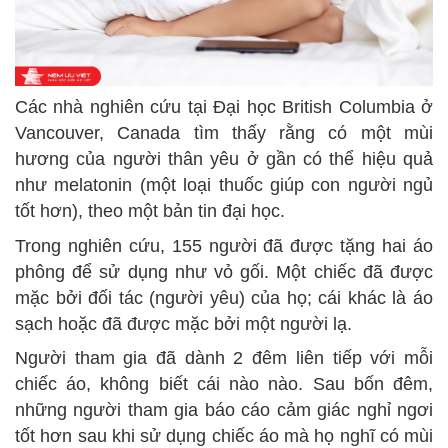
Các nhà nghiên cứu tại Đại học British Columbia ở
Vancouver,
Canada
tìm thấy rằng có một mùi
hương của người thân yêu ở gần có thể hiệu quả
như melatonin (một loại thuốc giúp con người ngủ
tốt hơn), theo một bản tin đại học.
Trong nghiên cứu, 155 người đã được tặng hai áo
phông để sử dụng như vỏ gối. Một chiếc đã được
mặc bởi đối tác (người yêu) của họ; cái khác là áo
sạch hoặc đã được mặc bởi một người lạ.
Người tham gia đã dành 2 đêm liên tiếp với mỗi
chiếc áo, không biết cái nào nào. Sau bốn đêm,
những người tham gia báo cáo cảm giác nghỉ ngơi
tốt hơn sau khi sử dụng chiếc áo mà họ nghĩ có mùi