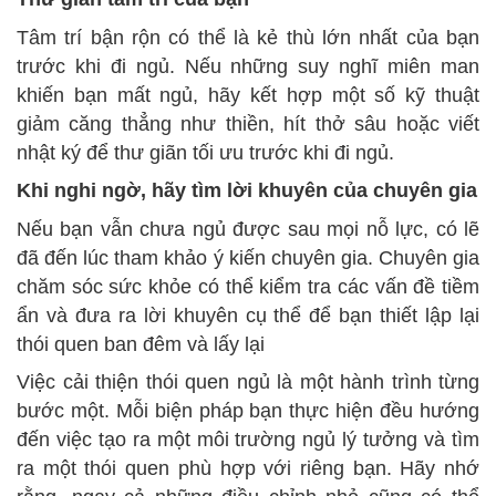
Tâm trí bận rộn có thể là kẻ thù lớn nhất của bạn
trước khi đi ngủ. Nếu những suy nghĩ miên man
khiến bạn mất ngủ, hãy kết hợp một số kỹ thuật
giảm căng thẳng như thiền, hít thở sâu hoặc viết
nhật ký để thư giãn tối ưu trước khi đi ngủ.
Khi nghi ngờ, hãy tìm lời khuyên của chuyên gia
Nếu bạn vẫn chưa ngủ được sau mọi nỗ lực, có lẽ
đã đến lúc tham khảo ý kiến ​​chuyên gia. Chuyên gia
chăm sóc sức khỏe có thể kiểm tra các vấn đề tiềm
ẩn và đưa ra lời khuyên cụ thể để bạn thiết lập lại
thói quen ban đêm và lấy lại
Việc cải thiện thói quen ngủ là một hành trình từng
bước một. Mỗi biện pháp bạn thực hiện đều hướng
đến việc tạo ra một môi trường ngủ lý tưởng và tìm
ra một thói quen phù hợp với riêng bạn. Hãy nhớ