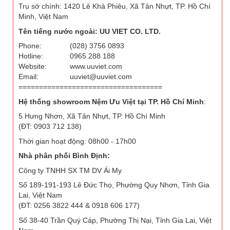
Trụ sở chính: 1420 Lê Khả Phiêu, Xã Tân Nhựt, TP. Hồ Chí
Minh, Việt Nam
Tên tiếng nước ngoài: UU VIET CO. LTD.
Phone:
(028) 3756 0893
Hotline:
0965 288 188
Website:
www.uuviet.com
Email:
uuviet@uuviet.com
===================================
Hệ thống showroom Nệm Ưu Việt tại TP. Hồ Chí Minh
:
5 Hưng Nhơn, Xã Tân Nhựt, TP. Hồ Chí Minh
(ĐT: 0903 712 138)
Thời gian hoạt động: 08h00 - 17h00
Nhà phân phối Bình Định:
Công ty TNHH SX TM DV Ái My
Số 189-191-193 Lê Đức Thọ, Phường Quy Nhơn, Tỉnh Gia
Lai, Việt Nam
(ĐT: 0256 3822 444 & 0918 606 177)
Số 38-40 Trần Quý Cáp, Phường Thị Nại, Tỉnh Gia Lai, Việt