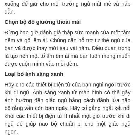
xuống để giữ cho môi trường ngủ mát mẻ và hấp
dẫn.
Chọn bộ đồ giường thoải mái
Đừng bao giờ đánh giá thấp sức mạnh của một tấm
nệm và gối êm ái. Chúng cần hỗ trợ tư thế ngủ của
bạn và được thay mới sau vài năm. Điều quan trọng
là tạo nên một tổ ấm êm ái mà bạn luôn mong muốn
được cuộn mình vào mỗi đêm.
Loại bỏ ánh sáng xanh
Hãy cho các thiết bị điện tử của bạn nghỉ ngơi trước
khi đi ngủ. Ánh sáng xanh từ màn hình có thể gây
ảnh hưởng đến giấc ngủ bằng cách đánh lừa não
bộ rằng vẫn còn ban ngày. Hãy cố gắng ngắt kết nối
khỏi các thiết bị điện tử ít nhất một giờ trước khi đi
ngủ để giúp não bộ chuẩn bị cho một giấc ngủ
ngon.