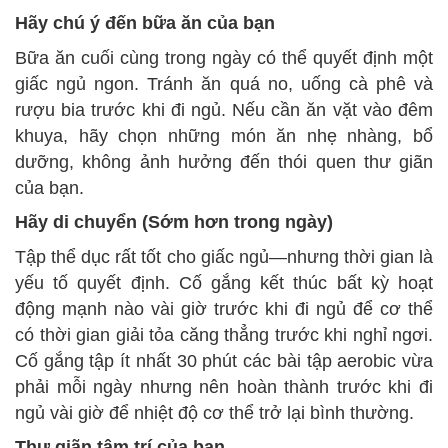
Hãy chú ý đến bữa ăn của bạn
Bữa ăn cuối cùng trong ngày có thể quyết định một
giấc ngủ ngon. Tránh ăn quá no, uống cà phê và
rượu bia trước khi đi ngủ. Nếu cần ăn vặt vào đêm
khuya, hãy chọn những món ăn nhẹ nhàng, bổ
dưỡng, không ảnh hưởng đến thói quen thư giãn
của bạn.
Hãy di chuyển (Sớm hơn trong ngày)
Tập thể dục rất tốt cho giấc ngủ—nhưng thời gian là
yếu tố quyết định. Cố gắng kết thúc bất kỳ hoạt
động mạnh nào vài giờ trước khi đi ngủ để cơ thể
có thời gian giải tỏa căng thẳng trước khi nghỉ ngơi.
Cố gắng tập ít nhất 30 phút các bài tập aerobic vừa
phải mỗi ngày nhưng nên hoàn thành trước khi đi
ngủ vài giờ để nhiệt độ cơ thể trở lại bình thường.
Thư giãn tâm trí của bạn