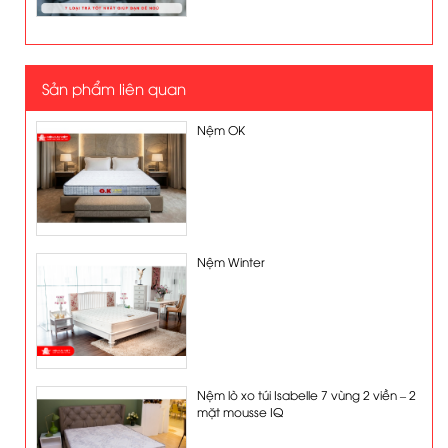
Sản phẩm liên quan
Nệm OK
Nệm Winter
Nệm lò xo túi Isabelle 7 vùng 2 viền – 2
mặt mousse IQ