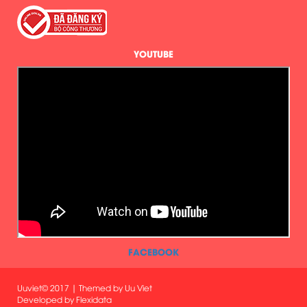
YOUTUBE
FACEBOOK
Uuviet© 2017 | Themed by Uu Viet
Developed by
Flexidata