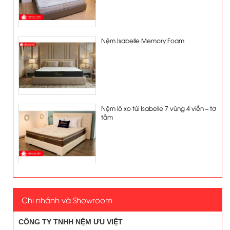
Nệm Isabelle Memory Foam
Nệm lò xo túi Isabelle 7 vùng 4 viền – tơ
tằm
Chi nhánh và Showroom
CÔNG TY TNHH NỆM ƯU VIỆT