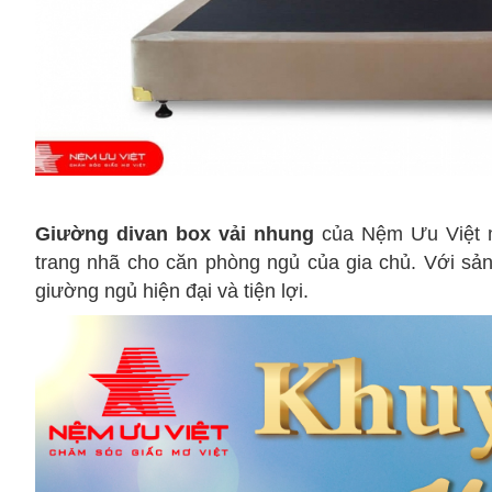
Giường divan box vải nhung
của Nệm Ưu Việt m
trang nhã cho căn phòng ngủ của gia chủ. Với s
giường ngủ hiện đại và tiện lợi.