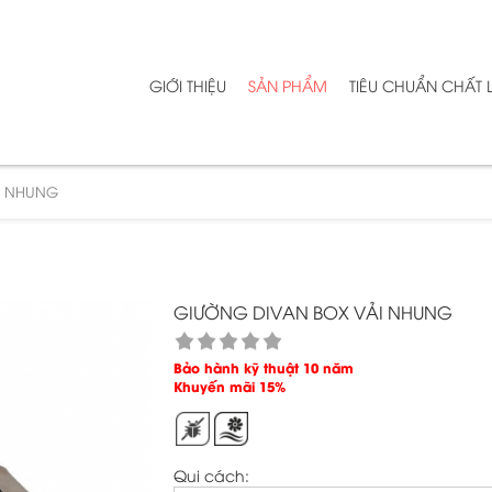
GIỚI THIỆU
SẢN PHẨM
TIÊU CHUẨN CHẤT
I NHUNG
GIƯỜNG DIVAN BOX VẢI NHUNG
Bảo hành kỹ thuật 10 năm

Khuyến mãi 15%
Qui cách: