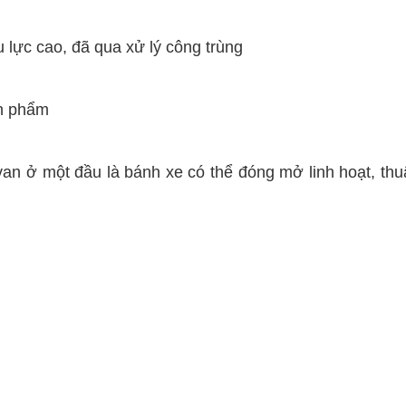
u lực cao, đã qua xử lý công trùng
ản phẩm
divan ở một đầu là bánh xe có thể đóng mở linh hoạt, thu