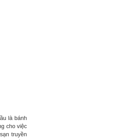
đầu là bánh
ng cho việc
sạn truyền