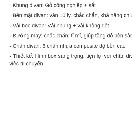
- Khung divan: Gỗ công nghiệp + sắt
- Bền mặt divan: ván 10 ly, chắc chắn, khả năng chị
- Vải bọc divan: Vải nhung + vải không dệt
- Đường may: chắc chắn, tỉ mỉ, giúp tăng độ bền s
- Chân divan: 6 chân nhựa composite độ bền cao
- Thiết kế: Hình box sang trọng, tiện lợi với chân 
việc di chuyển