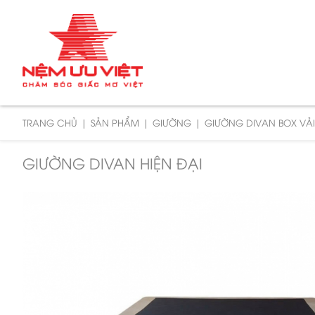
TRANG CHỦ
SẢN PHẨM
GIƯỜNG
GIƯỜNG DIVAN BOX VẢ
GIƯỜNG DIVAN HIỆN ĐẠI