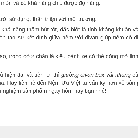
i mòn và có khả năng chịu được độ nặng.
ười sử dụng, thân thiện với môi trường.
 khả năng thấm hút tốt, đặc biệt là tính kháng khuẩn v
òn tạo sự kết dính giữa nệm với divan giúp nệm cố đ
, trong đó 2 chân là kiểu bánh xe có thể đóng mở linh
iện đại và tiện lợi thì
giường divan box vải nhung
củ
qua. Hãy liên hệ đến Nệm Ưu Việt tư vấn kỹ hơn về sả
ải nghiệm sản phẩm ngay hôm nay bạn nhé
!