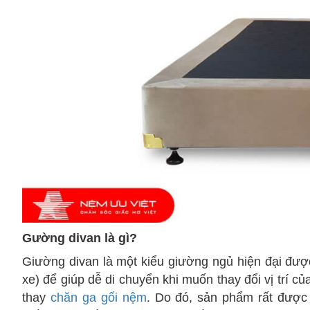
Gường divan là gì?
Giường divan là một kiểu giường ngủ hiện đại được 
xe)
để giúp dễ di chuyển khi muốn thay đổi vị trí của
thay
chăn ga gối nệm
. Do đó, sản phẩm rất được