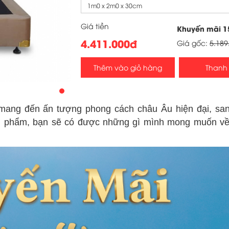
1m0 x 2m0 x 30cm
Giá tiền
Khuyến mãi
1
4.411.000đ
Giá gốc:
5.189
Thêm vào giỏ hàng
Thanh
ang đến ấn tượng phong cách châu Âu hiện đại, san
ản phẩm, bạn sẽ có được những gì mình mong muốn về