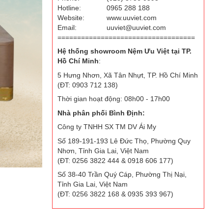
Hotline:
0965 288 188
Website:
www.uuviet.com
Email:
uuviet@uuviet.com
===================================
Hệ thống showroom Nệm Ưu Việt tại TP.
Hồ Chí Minh
:
5 Hưng Nhơn, Xã Tân Nhựt, TP. Hồ Chí Minh
(ĐT: 0903 712 138)
Thời gian hoạt động: 08h00 - 17h00
Nhà phân phối Bình Định:
Công ty TNHH SX TM DV Ái My
Số 189-191-193 Lê Đức Thọ, Phường Quy
Nhơn, Tỉnh Gia Lai, Việt Nam
(ĐT: 0256 3822 444 & 0918 606 177)
Số 38-40 Trần Quý Cáp, Phường Thị Nại,
Tỉnh Gia Lai, Việt Nam
(ĐT: 0256 3822 168 & 0935 393 967)