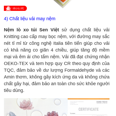
4) Chất liệu vải may nệm
Nệm lò xo túi Sen Việt
sử dụng chất liệu vải
Knitting cao cấp may bọc nệm, với đường may sắc
nét tỉ mỉ từ công nghệ Italia tiên tiến giúp cho vải
có khả năng co giãn 4 chiều, giúp tăng độ mềm
mại và êm ái cho tấm nệm. Vải đã đạt chứng nhận
OEKO-TEX và tem hợp quy CR
theo quy định của
TQC, đảm bảo về dư lượng Formaldehyde và các
Amin thơm,
không gây kích ứng da và không chứa
chất gây hại, đảm bảo an toàn cho sức khỏe người
tiêu dùng.