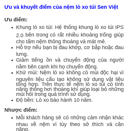
Ưu và khuyết điểm của nệm lò xo túi Sen Việt
Ưu điểm:
Khung lò xo túi: Hệ thống khung lò xo túi
IPS
bên trong có rất nhiều khoảng trống giúp
2.0
cho tấm nệm thông thoáng và mát mẻ.
Hỗ trợ nếu bạn bị đau khớp, cơ bắp hoặc đau
lưng.
Giảm tiếng ồn và chuyển động của người
nằm bên cạnh khi họ chuyển động.
Khử mùi: Nệm lò xo không có mùi độc hại vì
nguyên liệu cấu tạo không sử dụng vật liệu
tổng hợp. Trên thực tế nệm lò xo túi có tính
năng thông hơi thoáng khí giúp loại bỏ những
mùi hôi trong quá trình sử dụng.
Độ bền: Lò xo bảo hành 10 năm.
Nhược điểm:
Mỗi khách hàng sẽ có những cảm nhận khác
nhau về nệm vì tùy theo sở thích và cân
nặng.