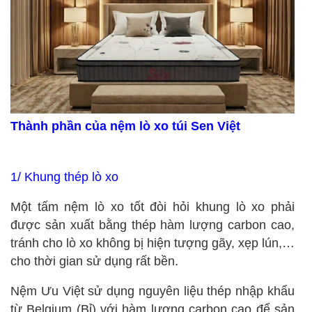
Thành phần của nệm lò xo túi Sen Việt
1/ Khung thép lò xo
Một tấm nệm lò xo tốt đòi hỏi khung lò xo phải
được sản xuất bằng thép hàm lượng carbon cao,
tránh cho lò xo không bị hiện tượng gãy, xẹp lún,…
cho thời gian sử dụng rất bền.
Nệm Ưu Việt sử dụng nguyên liệu thép nhập khẩu
từ Belgium (Bỉ)
với hàm lượng carbon cao để sản