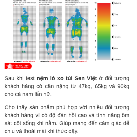
Sau khi test
nệm lò xo túi Sen Việt
ở đối tượng
khách hàng có cân nặng từ 47kg, 65kg và 90kg
cho cả nam lẩn nữ.
Cho thấy sản phẩm phù hợp với nhiều đối tượng
khách hàng vì có độ đàn hồi cao và tính năng ôm
sát cột sống khi nằm. Giúp mang đến cảm giác dễ
chịu và thoải mái khi thức dậy.