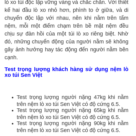
lò xo túi độc lập vững vàng và chắc chắn. Với thiết
kế hai đầu lò xo nhỏ hơn, phình to ở giữa, và di
chuyển độc lập với nhau, nên khi nằm trên tấm
nệm, mỗi một điểm chạm trên bề mặt nệm đều
chịu sự đàn hồi của một túi lò xo riêng biệt. Nhờ
đó, những chuyển động của người nằm sẽ không
gây ảnh hưởng hay tác động đến người nằm bên
cạnh.
Test trọng lượng khách hàng sử dụng nệm lò
xo túi Sen Việt
Test trọng lượng người nặng 47kg khi nằm
trên nệm lò xo túi Sen Việt có độ cứng 6.5.
Test trọng lượng người nặng 65kg khi nằm
trên nệm lò xo túi Sen Việt có độ cứng 6.5.
Test trọng lượng người nặng 90kg khi nằm
trên nệm lò xo túi Sen Việt có độ cứng 6.5.