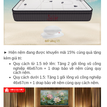
%
► Hiện nệm đang được khuyến mãi 15
cùng quà tặng
kèm giá trị
:
Quy cách từ 1.5 trở lên: Tặng 2 gối lông vũ công
nghiệp 46x67cm + 1 drap bảo về nệm cùng quy
cách nệm.
Quy cách dưới 1.5:
Tặng 1 gối lông vũ công nghiệp
46x67cm +
1 drap bảo về nệm cùng quy cách nệm.