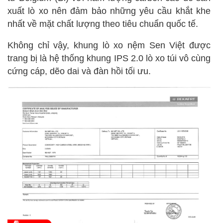
xuất lò xo nên đảm bảo những yêu cầu khắt khe
nhất về mặt chất lượng theo tiêu chuẩn quốc tế.
Không chỉ vậy, khung lò xo nệm Sen Việt được
trang bị là hệ thống khung IPS 2.0 lò xo túi vô cùng
cứng cáp, dẽo dai và đàn hồi tối ưu.