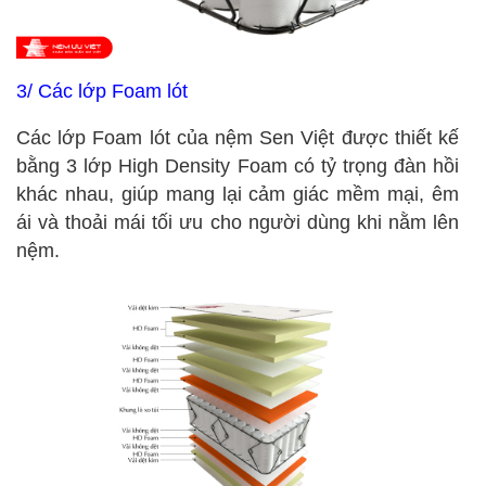
3/ Các lớp Foam lót
Các lớp Foam lót của nệm Sen Việt được thiết kế
bằng 3 lớp High Density Foam có tỷ trọng đàn hồi
khác nhau, giúp mang lại cảm giác mềm mại, êm
ái và thoải mái tối ưu cho người dùng khi nằm lên
nệm.