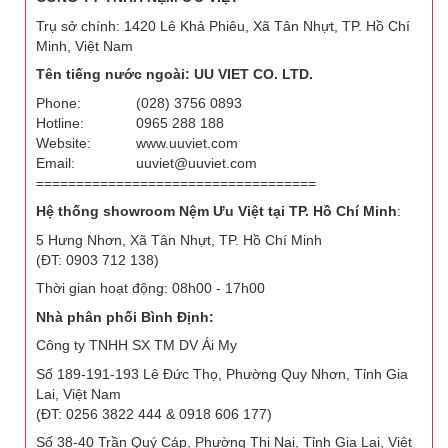
Trụ sở chính: 1420 Lê Khả Phiêu, Xã Tân Nhựt, TP. Hồ Chí
Minh, Việt Nam
Tên tiếng nước ngoài: UU VIET CO. LTD.
Phone:
(028) 3756 0893
Hotline:
0965 288 188
Website:
www.uuviet.com
Email:
uuviet@uuviet.com
===================================
Hệ thống showroom Nệm Ưu Việt tại TP. Hồ Chí Minh
:
5 Hưng Nhơn, Xã Tân Nhựt, TP. Hồ Chí Minh
(ĐT: 0903 712 138)
Thời gian hoạt động: 08h00 - 17h00
Nhà phân phối Bình Định:
Công ty TNHH SX TM DV Ái My
Số 189-191-193 Lê Đức Thọ, Phường Quy Nhơn, Tỉnh Gia
Lai, Việt Nam
(ĐT: 0256 3822 444 & 0918 606 177)
Số 38-40 Trần Quý Cáp, Phường Thị Nại, Tỉnh Gia Lai, Việt