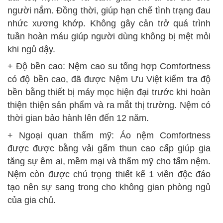
người nắm. Đồng thời, giúp hạn chế tình trạng đau
nhức xương khớp. Không gây cản trở quá trình
tuần hoàn máu giúp người dùng không bị mệt mỏi
khi ngủ dậy.
+ Độ bền cao: Nệm cao su tổng hợp Comfortness
có độ bền cao, đã được Nệm Ưu Việt kiểm tra độ
bền bằng thiết bị máy mọc hiện đại trước khi hoàn
thiện thiện sản phẩm và ra mắt thị trường. Nệm có
thời gian bảo hành lên đến 12 năm.
+ Ngoại quan thẩm mỹ: Áo nệm Comfortness
được được bằng vải gấm thun cao cấp giúp gia
tăng sự êm ai, mềm mại và thẩm mỹ cho tấm nệm.
Nệm còn được chú trọng thiết kế 1 viền độc đáo
tạo nên sự sang trong cho không gian phòng ngủ
của gia chủ.