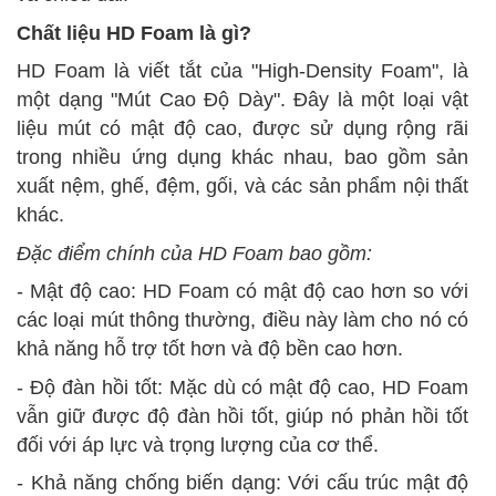
Chất liệu HD Foam là gì?
HD Foam là viết tắt của "High-Density Foam", là
một dạng "Mút Cao Độ Dày". Đây là một loại vật
liệu mút có mật độ cao, được sử dụng rộng rãi
trong nhiều ứng dụng khác nhau, bao gồm sản
xuất nệm, ghế, đệm, gối, và các sản phẩm nội thất
khác.
Đặc điểm chính của HD Foam bao gồm:
- Mật độ cao: HD Foam có mật độ cao hơn so với
các loại mút thông thường, điều này làm cho nó có
khả năng hỗ trợ tốt hơn và độ bền cao hơn.
- Độ đàn hồi tốt: Mặc dù có mật độ cao, HD Foam
vẫn giữ được độ đàn hồi tốt, giúp nó phản hồi tốt
đối với áp lực và trọng lượng của cơ thể.
- Khả năng chống biến dạng: Với cấu trúc mật độ