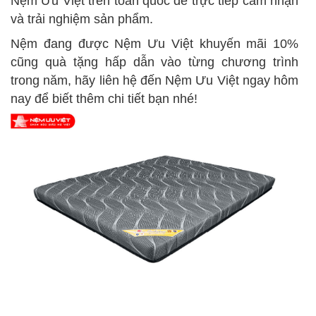
Nệm Ưu Việt trên toàn quốc để trực tiếp cảm nhận
và trải nghiệm sản phẩm.
Nệm đang được Nệm Ưu Việt khuyến mãi 10%
cũng quà tặng hấp dẫn vào từng chương trình
trong năm, hãy liên hệ đến Nệm Ưu Việt ngay hôm
nay để biết thêm chi tiết bạn nhé!