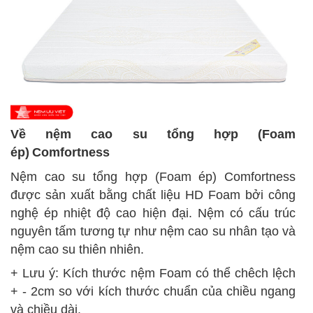
Về nệm cao su tổng hợp (
Foam
ép)
Comfortness
Nệm cao su tổng hợp (Foam ép)
Comfortness
được sản xuất bằng chất liệu HD Foam bởi công
nghệ ép nhiệt độ cao hiện đại. Nệm có cấu trúc
nguyên tấm tương tự như nệm cao su nhân tạo và
nệm cao su thiên nhiên.
+ Lưu ý: Kích thước nệm Foam có thể chêch lệch
+ - 2cm so với kích thước chuẩn của chiều ngang
và chiều dài.