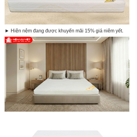
► Hiện nệm đang được khuyến mãi 15% giá niêm yết.