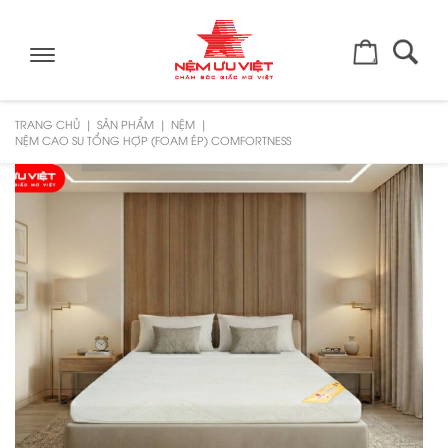
Toggle
navigation
TRANG CHỦ
SẢN PHẨM
NỆM
NỆM CAO SU TỔNG HỢP (FOAM ÉP) COMFORTNESS