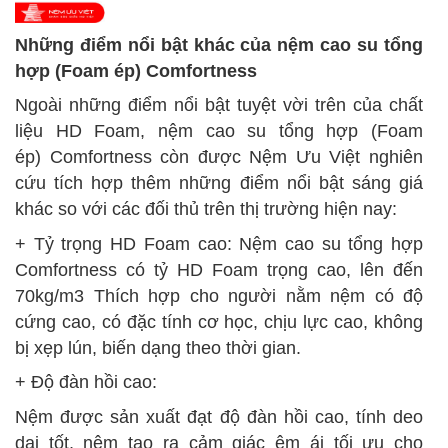
Những điểm nổi bật khác của nệm cao su tổng
hợp
(
Foam ép) Comfortness
Ngoài những điểm nổi bật tuyệt vời trên của chất
liệu HD Foam, nệm cao su tổng hợp (Foam
ép)
Comfortness còn được Nệm Ưu Việt nghiên
cứu tích hợp thêm những điểm nổi bật sáng giá
khác so với các đối thủ trên thị trường hiện nay:
+ Tỷ trọng HD Foam cao: Nệm cao su tổng hợp
Comfortness có tỷ HD Foam trọng cao, lên đến
70kg/m3 Thích hợp cho người nằm nệm có độ
cứng cao, có đặc tính cơ học, chịu lực cao, không
bị xẹp lún, biến dạng theo thời gian.
+ Độ đàn hồi cao:
Nệm được sản xuất đạt độ đàn hồi cao, tính deo
dai tốt, nệm tạo ra cảm giác êm ái tối ưu cho