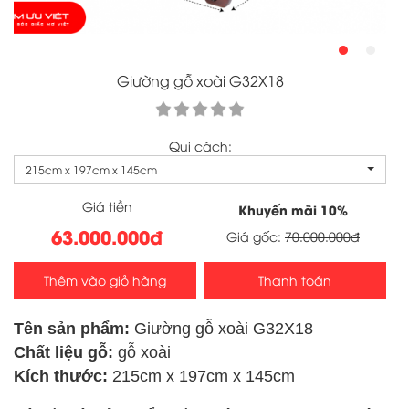
Giường gỗ xoài G32X18
Qui cách:
215cm x 197cm x 145cm
Giá tiền
Khuyến mãi
10
%
63.000.000đ
Giá gốc:
70.000.000đ
Thêm vào giỏ hàng
Thanh toán
Tên sản phẩm:
Giường gỗ xoài G32X18
Chất liệu gỗ:
gỗ xoài
Kích thước:
215cm x 197cm x 145cm