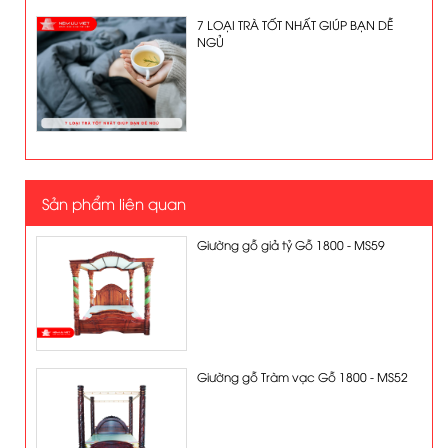
7 LOẠI TRÀ TỐT NHẤT GIÚP BẠN DỄ
NGỦ
Sản phẩm liên quan
Giường gỗ giả tỷ Gỗ 1800 - MS59
Giường gỗ Tràm vạc Gỗ 1800 - MS52