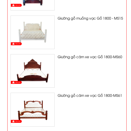
Giường gỗ muồng vạc Gỗ 1800 - MS15
Giường gỗ căm xe vạc Gỗ 1800-MS60
Giường gỗ căm xe vạc Gỗ 1800-MS61