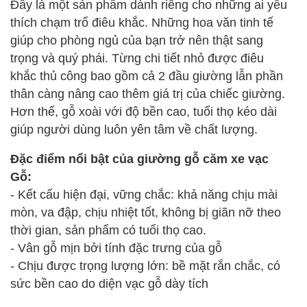
Đây là một sản phẩm dành riêng cho những ai yêu
thích chạm trổ điêu khắc. Những hoa văn tinh tế
giúp cho phòng ngủ của bạn trở nên thật sang
trọng và quý phái. Từng chi tiết nhỏ được điêu
khắc thủ công bao gồm cả 2 đầu giường lẫn phần
thân càng nâng cao thêm giá trị của chiếc giường.
Hơn thế, gỗ xoài với độ bền cao, tuổi thọ kéo dài
giúp người dùng luôn yên tâm về chất lượng.
Đặc điểm nổi bật của giường gỗ căm xe vạc
Gỗ:
- Kết cấu hiện đại, vững chắc: khả năng chịu mài
mòn, va đập, chịu nhiệt tốt, không bị giãn nỡ theo
thời gian, sản phẩm có tuổi thọ cao.
- Vân gỗ mịn bởi tính đặc trưng của gỗ
- Chịu được trọng lượng lớn: bề mặt rắn chắc, có
sức bền cao do diện vạc gỗ dày tích