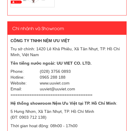
Chi nhánh và Showroom
CÔNG TY TNHH NỆM ƯU VIỆT
Trụ sở chính: 1420 Lê Khả Phiêu, Xã Tân Nhựt, TP. Hồ Chí
Minh, Việt Nam
Tên tiếng nước ngoài: UU VIET CO. LTD.
Phone:
(028) 3756 0893
Hotline:
0965 288 188
Website:
www.uuviet.com
Email:
uuviet@uuviet.com
===================================
Hệ thống showroom Nệm Ưu Việt tại TP. Hồ Chí Minh
:
5 Hưng Nhơn, Xã Tân Nhựt, TP. Hồ Chí Minh
(ĐT: 0903 712 138)
Thời gian hoạt động: 08h00 - 17h00