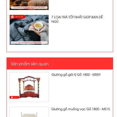
7 LOẠI TRÀ TỐT NHẤT GIÚP BẠN DỄ
NGỦ
Sản phẩm liên quan
Giường gỗ giả tỷ Gỗ 1800 - MS59
Giường gỗ muồng vạc Gỗ 1800 - MS15