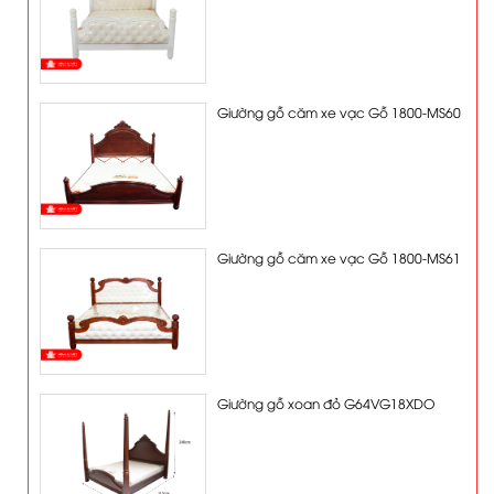
Giường gỗ căm xe vạc Gỗ 1800-MS60
Giường gỗ căm xe vạc Gỗ 1800-MS61
Giường gỗ xoan đỏ G64VG18XDO