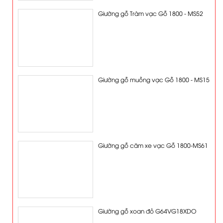
Giường gỗ Tràm vạc Gỗ 1800 - MS52
Giường gỗ muồng vạc Gỗ 1800 - MS15
Giường gỗ căm xe vạc Gỗ 1800-MS61
Giường gỗ xoan đỏ G64VG18XDO