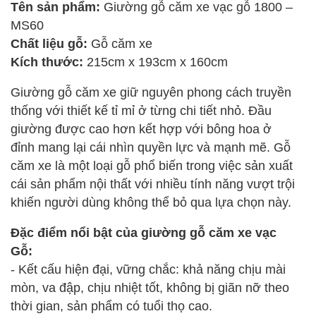
Tên sản phẩm:
Giường gỗ căm xe vạc gỗ 1800 –
MS60
Chất liệu gỗ:
Gỗ căm xe
Kích thước:
215cm x 193cm x 160cm
Giường gỗ căm xe giữ nguyên phong cách truyền
thống với thiết kế tỉ mỉ ở từng chi tiết nhỏ. Đầu
giường được cao hơn kết hợp với bông hoa ở
đỉnh mang lại cái nhìn quyền lực và mạnh mẽ. Gỗ
căm xe là một loại gỗ phổ biến trong việc sản xuất
cái sản phẩm nội thất với nhiều tính năng vượt trội
khiến người dùng không thể bỏ qua lựa chọn này.
Đặc điểm nổi bật của giường gỗ căm xe vạc
Gỗ:
- Kết cấu hiện đại, vững chắc: khả năng chịu mài
mòn, va đập, chịu nhiệt tốt, không bị giãn nỡ theo
thời gian, sản phẩm có tuổi thọ cao.