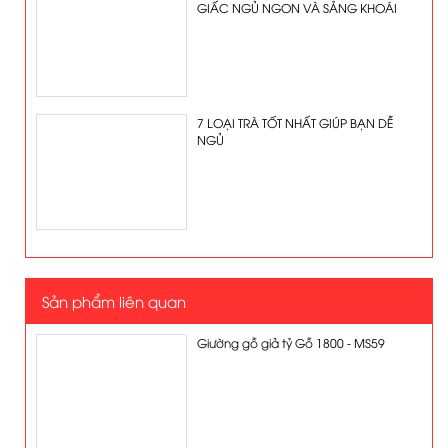
GIẤC NGỦ NGON VÀ SẢNG KHOÁI
7 LOẠI TRÀ TỐT NHẤT GIÚP BẠN DỄ
NGỦ
Sản phẩm liên quan
Giường gỗ giả tỷ Gỗ 1800 - MS59