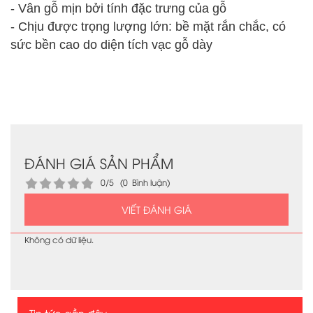
- Vân gỗ mịn bởi tính đặc trưng của gỗ
- Chịu được trọng lượng lớn: bề mặt rắn chắc, có
sức bền cao do diện tích vạc gỗ dày
ĐÁNH GIÁ SẢN PHẨM
0/5 (0 Bình luận)
VIẾT ĐÁNH GIÁ
Không có dữ liệu.