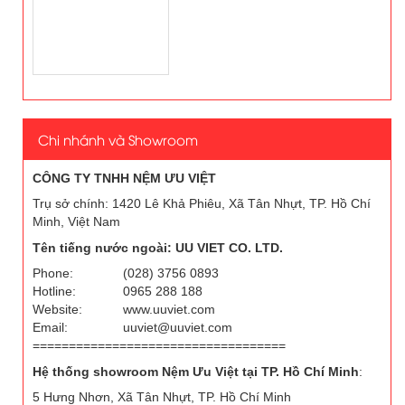
Chi nhánh và Showroom
CÔNG TY TNHH NỆM ƯU VIỆT
Trụ sở chính: 1420 Lê Khả Phiêu, Xã Tân Nhựt, TP. Hồ Chí
Minh, Việt Nam
Tên tiếng nước ngoài: UU VIET CO. LTD.
Phone:
(028) 3756 0893
Hotline:
0965 288 188
Website:
www.uuviet.com
Email:
uuviet@uuviet.com
===================================
Hệ thống showroom Nệm Ưu Việt tại TP. Hồ Chí Minh
:
5 Hưng Nhơn, Xã Tân Nhựt, TP. Hồ Chí Minh