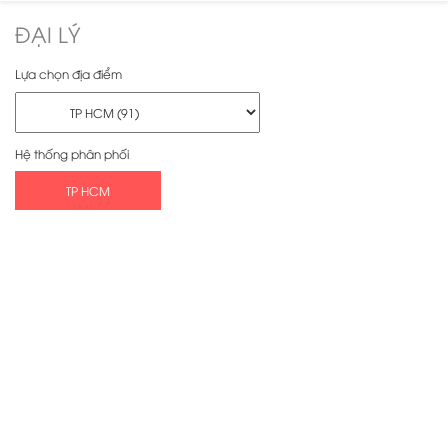
ĐẠI LÝ
Lựa chọn địa điểm
Hệ thống phân phối
TP HCM