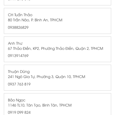
CH Tuấn Thảo
80 Trần Não, P. Bình An, TPHCM
0938826829
Anh Thư
67 Thảo Điền, KP2, Phường Thảo Điền, Quận 2, TPHCM
0913914769
Thuận Dũng
241 Ngô Gia Tự, Phường 3, Quận 10, TPHCM
0937 763 819
Bảo Ngọc
1146 TL10, Tân Tạo, Bình Tân, TPHCM
0919 099 824