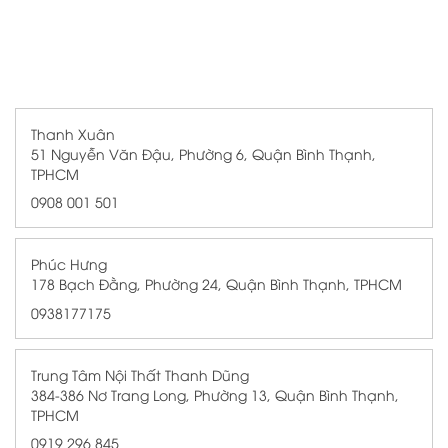
Thanh Xuân
51 Nguyễn Văn Đậu, Phường 6, Quận Bình Thạnh,
TPHCM
0908 001 501
Phúc Hưng
178 Bạch Đằng, Phường 24, Quận Bình Thạnh, TPHCM
0938177175
Trung Tâm Nội Thất Thanh Dũng
384-386 Nơ Trang Long, Phường 13, Quận Bình Thạnh,
TPHCM
0919 296 845