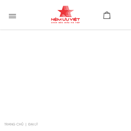
Toggle
navigation
TRANG CHỦ
ĐẠI LÝ