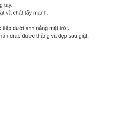
g tay.
ặt và chất tẩy mạnh.
c tiếp
dưới
ánh nắng mặt trời.
hăn drap được thẳng và đẹp sau giặt.