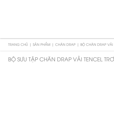
TRANG CHỦ
SẢN PHẨM
CHĂN DRAP
BỘ CHĂN DRAP VẢI 
BỘ SƯU TẬP CHĂN DRAP VẢI TENCEL TR