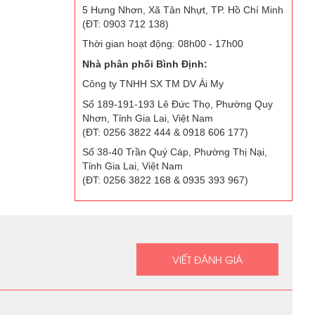
5 Hưng Nhơn, Xã Tân Nhựt, TP. Hồ Chí Minh
(ĐT: 0903 712 138)
Thời gian hoạt động: 08h00 - 17h00
Nhà phân phối Bình Định:
Công ty TNHH SX TM DV Ái My
Số 189-191-193 Lê Đức Thọ, Phường Quy
Nhơn, Tỉnh Gia Lai, Việt Nam
(ĐT: 0256 3822 444 & 0918 606 177)
Số 38-40 Trần Quý Cáp, Phường Thị Nại,
Tỉnh Gia Lai, Việt Nam
(ĐT: 0256 3822 168 & 0935 393 967)
VIẾT ĐÁNH GIÁ