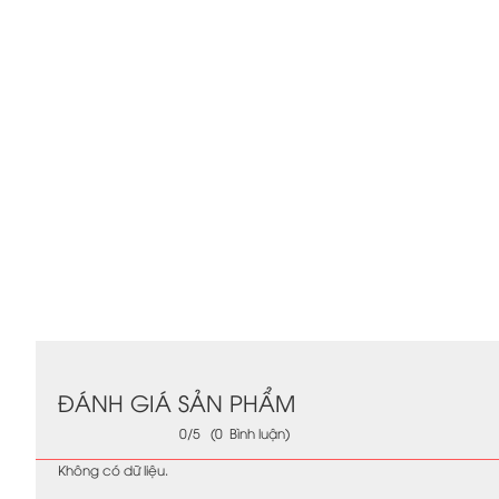
ĐÁNH GIÁ SẢN PHẨM
0/5 (0 Bình luận)
Không có dữ liệu.