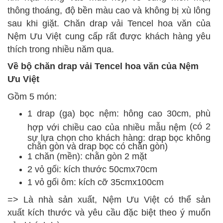
thông thoáng, độ bền màu cao và không bị xù lông
sau khi giặt. Chăn drap vải Tencel hoa văn của
Nệm Ưu Việt cung cấp rất được khách hàng yêu
thích trong nhiều năm qua.
Về bộ chăn drap vải Tencel hoa văn của Nệm
Ưu Việt
Gồm 5 món:
1 drap (ga) bọc nệm: hông cao 30cm, phù
(có 2
hợp với chiều cao của nhiều mẫu nệm
sự lựa chọn cho khách hàng: drap bọc không
chằn gòn và drap bọc có chằn gòn)
1 chăn (mền):
chằn gòn 2 mặt
2 vỏ gối:
kích thước
50cmx70cm
1 vỏ gối ôm:
kích cỡ
35cmx100cm
=> Là nhà sản xuất, Nệm Ưu Việt
có thể
sản
xuất
kích thước
và yêu cầu
đặc biệt theo ý muốn