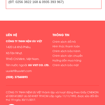
(ĐT: 0256 3822 168 & 0935 393 967)
LIÊN HỆ
THÔNG TIN
CÔNG TY TNHH NỆM ƯU VIỆT
Chính sách đổi trả
Hình thức thanh toán
1420 Lê Khả Phiêu,
Chính sách bảo hành
Xã Tân Nhựt,
Chính sách vận chuyển
TP.Hồ Chí Minh, Việt Nam.
Hướng dẫn mua hàng
Tên nước ngoài:
UU VIET CO. LTD.
Chính sách bảo mật
uuviet@uuviet.com
(
028) 37560893
CÔNG TY TNHH NỆM ƯU VIỆT thành lập và hoạt động theo Giấy CNĐKDN
số 0301412857 do Sở KHĐT TP.HCM cấp ngày 11/11/1993, được sửa đổi lần
thứ 19 ngày 30/11/2017.