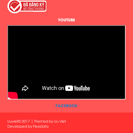
YOUTUBE
FACEBOOK
Uuviet© 2017 | Themed by Uu Viet
Developed by
Flexidata