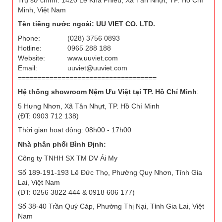
Minh, Việt Nam
Tên tiếng nước ngoài: UU VIET CO. LTD.
Phone:
(028) 3756 0893
Hotline:
0965 288 188
Website:
www.uuviet.com
Email:
uuviet@uuviet.com
===================================
Hệ thống showroom Nệm Ưu Việt tại TP. Hồ Chí Minh
:
5 Hưng Nhơn, Xã Tân Nhựt, TP. Hồ Chí Minh
(ĐT: 0903 712 138)
Thời gian hoạt động: 08h00 - 17h00
Nhà phân phối Bình Định:
Công ty TNHH SX TM DV Ái My
Số 189-191-193 Lê Đức Thọ, Phường Quy Nhơn, Tỉnh Gia
Lai, Việt Nam
(ĐT: 0256 3822 444 & 0918 606 177)
Số 38-40 Trần Quý Cáp, Phường Thị Nại, Tỉnh Gia Lai, Việt
Nam