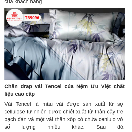
của khách hàng.
Chăn drap vải Tencel của Nệm Ưu Việt
chất
liệu
cao cấp
Vải Tencel là
mẫu
vải được sản xuất từ sợi
cellulose tự nhiên được chiết xuất từ thân cây tre,
bạch đàn và
một vài
thân xốp có chứa cenlulo với
số lượng nhiều khác. Sau đó,