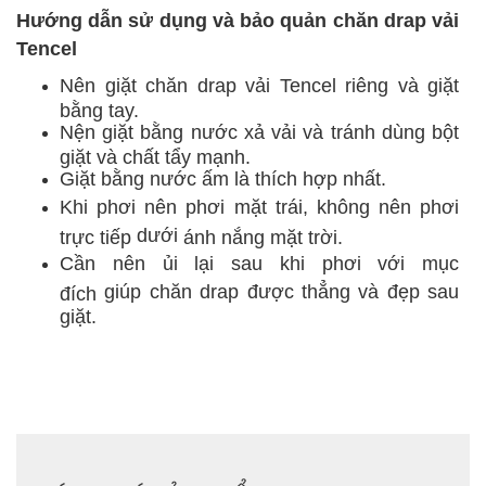
Hướng dẫn
sử dụng và bảo quản chăn drap vải
Tencel
Nên
giặt chăn drap vải Tencel r
iêng
và giặt
bằng tay.
Nện giặt bằng nước xả vải và
tránh dùng
bột
giặt và chất tẩy mạnh.
Giặt bằng nước ấm là
thích hợp
nhất.
Khi phơi nên phơi mặt trái,
không nên
phơi
dưới
trực tiếp
ánh nắng mặt trời.
Cần nên ủi lại sau khi phơi
với mục
giúp chăn drap được thẳng và đẹp sau
đích
giặt.