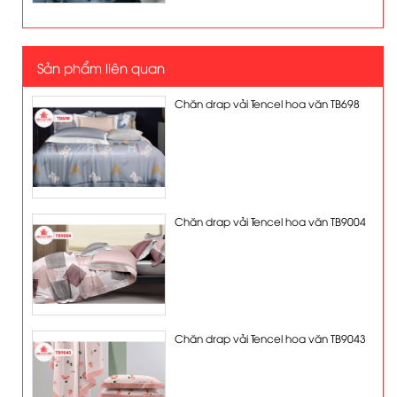
Sản phẩm liên quan
Chăn drap vải Tencel hoa văn TB698
Chăn drap vải Tencel hoa văn TB9004
Chăn drap vải Tencel hoa văn TB9043