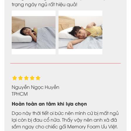
trạng ngáy ngủ rất hiệu quả!
Nguyễn Ngọc Huyền
TPHCM
Hoàn toàn an tâm khi lựa chọn
Dạo này thời tiết oi bức nên mình cứ bị mất ngủ
lại còn bị đau cổ nữa. Thấy vậy nên anh xã đã
sắm ngay cho chiếc gối Memory Foam Ưu Việt.