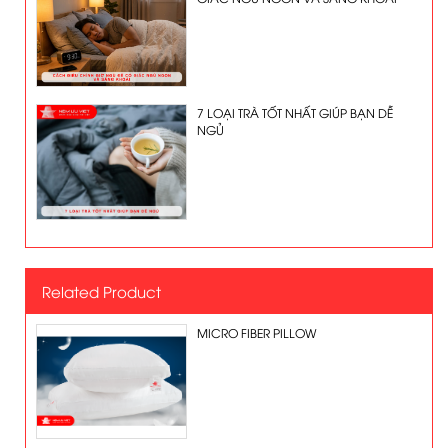
7 LOẠI TRÀ TỐT NHẤT GIÚP BẠN DỄ
NGỦ
Related Product
MICRO FIBER PILLOW