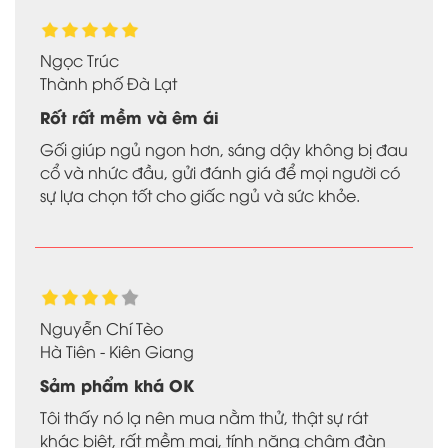
Ngọc Trúc
Thành phố Đà Lạt
Rốt rất mềm và êm ái
Gối giúp ngủ ngon hơn, sáng dậy không bị đau
cổ và nhức đầu, gửi đánh giá để mọi người có
sự lựa chọn tốt cho giấc ngủ và sức khỏe.
Nguyễn Chí Tèo
Hà Tiên - Kiên Giang
Sảm phẩm khá OK
Tôi thấy nó lạ nên mua nằm thử, thật sự rát
khác biệt, rất mềm mại, tính năng chậm đàn