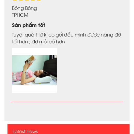
Bông Bông
TPHCM
Sản phẩm tốt
Tuyệt quá ! từ ki co gối đầu mình được nâng đỡ
tốt hơn , đỡ mỏi cổ hơn
Latest news