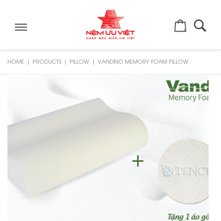
Toggle
navigation
HOME
PRODUCTS
PILLOW
VANDINO MEMORY FOAM PILLOW