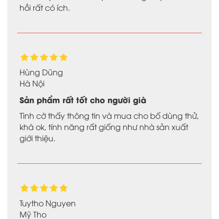
hồi rất có ích.
Hùng Dũng
Hà Nội
Sản phẩm rất tốt cho người già
Tình cờ thấy thông tin và mua cho bố dùng thử,
khá ok, tính năng rất giống như nhà sản xuất
giới thiệu.
Tuytho Nguyen
Mỹ Tho