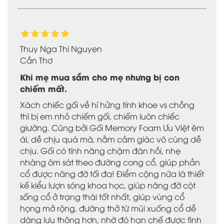
Thuy Nga Thi Nguyen
Cần Thơ
Khi mẹ mua sắm cho mẹ nhưng bị con
chiếm mất.
Xách chiếc gối về hí hửng tính khoe vs chồng
thì bị em nhỏ chiếm gối, chiếm luôn chiếc
giường. Cũng bởi Gối Memory Foam Ưu Việt êm
ái, dễ chịu quá mà, nằm cảm giác vô cùng dễ
chịu. Gối có tính năng chậm đàn hồi, nhẹ
nhàng ôm sát theo đường cong cổ, giúp phần
cổ được nâng đỡ tối đa! Điểm cộng nữa là thiết
kế kiểu lượn sóng khoa học, giúp nâng đỡ cột
sống cổ ở trạng thái tốt nhất, giúp vùng cổ
họng mở rộng, đường thở từ mũi xuống cổ dễ
dàng lưu thông hơn, nhờ đó hạn chế được tình