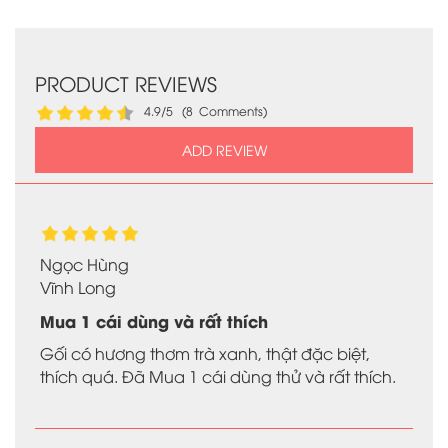
PRODUCT REVIEWS
4.9/5 (8 Comments)
ADD REVIEW
Ngọc Hùng
Vĩnh Long
Mua 1 cái dùng và rất thích
Gối có hương thơm trà xanh, thật đặc biệt,
thích quá. Đã Mua 1 cái dùng thử và rất thích.